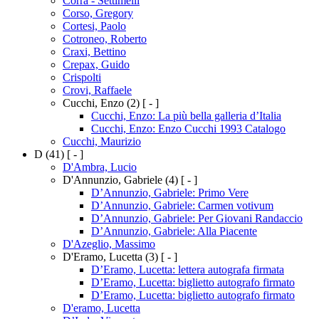
Corra - Settimelli
Corso, Gregory
Cortesi, Paolo
Cotroneo, Roberto
Craxi, Bettino
Crepax, Guido
Crispolti
Crovi, Raffaele
Cucchi, Enzo
(2)
[ - ]
Cucchi, Enzo: La più bella galleria d’Italia
Cucchi, Enzo: Enzo Cucchi 1993 Catalogo
Cucchi, Maurizio
D
(41)
[ - ]
D'Ambra, Lucio
D'Annunzio, Gabriele
(4)
[ - ]
D’Annunzio, Gabriele: Primo Vere
D’Annunzio, Gabriele: Carmen votivum
D’Annunzio, Gabriele: Per Giovani Randaccio
D’Annunzio, Gabriele: Alla Piacente
D'Azeglio, Massimo
D'Eramo, Lucetta
(3)
[ - ]
D’Eramo, Lucetta: lettera autografa firmata
D’Eramo, Lucetta: biglietto autografo firmato
D’Eramo, Lucetta: biglietto autografo firmato
D'eramo, Lucetta