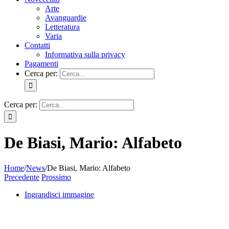
Arte
Avanguardie
Letteratura
Varia
Contatti
Informativa sulla privacy
Pagamenti
Cerca per:
Cerca per:
De Biasi, Mario: Alfabeto
Home
/
News
/
De Biasi, Mario: Alfabeto
Precedente
Prossimo
Ingrandisci immagine