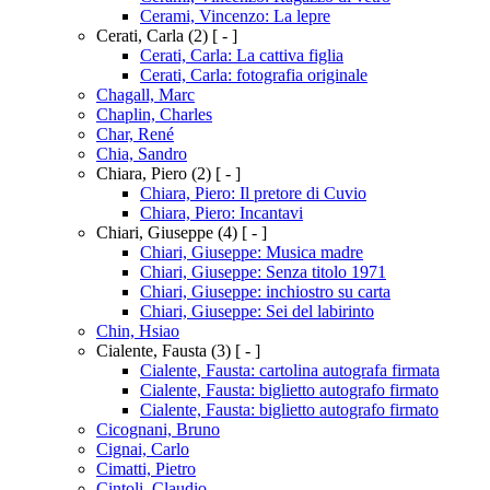
Cerami, Vincenzo: La lepre
Cerati, Carla
(2)
[ - ]
Cerati, Carla: La cattiva figlia
Cerati, Carla: fotografia originale
Chagall, Marc
Chaplin, Charles
Char, René
Chia, Sandro
Chiara, Piero
(2)
[ - ]
Chiara, Piero: Il pretore di Cuvio
Chiara, Piero: Incantavi
Chiari, Giuseppe
(4)
[ - ]
Chiari, Giuseppe: Musica madre
Chiari, Giuseppe: Senza titolo 1971
Chiari, Giuseppe: inchiostro su carta
Chiari, Giuseppe: Sei del labirinto
Chin, Hsiao
Cialente, Fausta
(3)
[ - ]
Cialente, Fausta: cartolina autografa firmata
Cialente, Fausta: biglietto autografo firmato
Cialente, Fausta: biglietto autografo firmato
Cicognani, Bruno
Cignai, Carlo
Cimatti, Pietro
Cintoli, Claudio