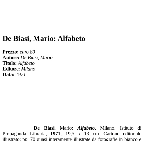
De Biasi, Mario: Alfabeto
Prezzo:
euro 80
Autore:
De Biasi, Mario
Titolo:
Alfabeto
Editore
:
Milano
Data:
1971
De Biasi
, Mario:
Alfabeto
, Milano, Istituto d
Propaganda Libraria,
1971
, 19,5 x 13 cm. Cartone editorial
illustrato; pp. 70 quasi interamente illustrate da fotografie in bianco 