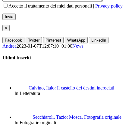
Accetto il trattamento dei miei dati personali |
Privacy policy
×
Facebook
Twitter
Pinterest
WhatsApp
LinkedIn
Andrea
2023-01-07T12:07:10+01:00
News
|
Ultimi Inseriti
Calvino, Italo: Il castello dei destini incrociati
In Letteratura
Secchiaroli, Tazio: Mosca. Fotografia originale
In Fotografie originali