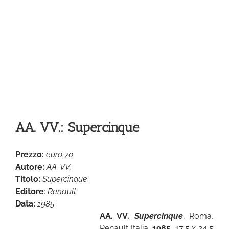
AA. VV.: Supercinque
Prezzo:
euro 70
Autore:
AA. VV.
Titolo:
Supercinque
Editore
:
Renault
Data:
1985
AA. VV.
:
Supercinque
, Roma,
Renault Italia,
1985,
17,5 x 24,5