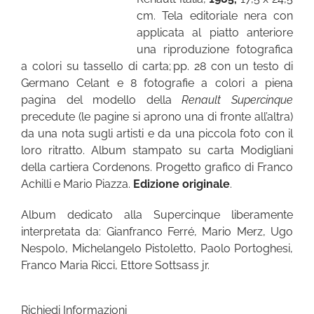
cm. Tela editoriale nera con
applicata al piatto anteriore
una riproduzione fotografica
a colori su tassello di carta; pp. 28 con un testo di
Germano Celant e 8 fotografie a colori a piena
pagina del modello della
Renault Supercinque
precedute (le pagine si aprono una di fronte all’altra)
da una nota sugli artisti e da una piccola foto con il
loro ritratto. Album stampato su carta Modigliani
della cartiera Cordenons. Progetto grafico di Franco
Achilli e Mario Piazza.
Edizione originale
.
Album dedicato alla Supercinque liberamente
interpretata da: Gianfranco Ferré, Mario Merz, Ugo
Nespolo, Michelangelo Pistoletto, Paolo Portoghesi,
Franco Maria Ricci, Ettore Sottsass jr.
Richiedi Informazioni