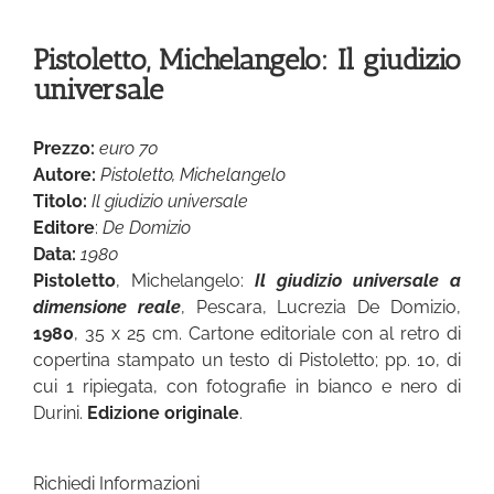
Pistoletto, Michelangelo: Il giudizio
universale
Prezzo:
euro 70
Autore:
Pistoletto, Michelangelo
Titolo:
Il giudizio universale
Editore
:
De Domizio
Data:
1980
Pistoletto
, Michelangelo:
Il giudizio universale a
dimensione reale
, Pescara, Lucrezia De Domizio,
1980
, 35 x 25 cm. Cartone editoriale con al retro di
copertina stampato un testo di Pistoletto; pp. 10, di
cui 1 ripiegata, con fotografie in bianco e nero di
Durini.
Edizione originale
.
Richiedi Informazioni