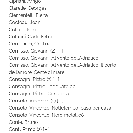
Cipriani, Arrigo
Claretie, Georges
Clementelli, Elena
Cocteau, Jean
Colla, Ettore
Colucci, Carlo Felice
Comencini, Cristina
Comisso, Giovanni
(2)
[ - ]
Comisso, Giovanni: Al vento dell’Adriatico
Comisso, Giovanni: Al vento dell’Adriatico. Il porto
dell’amore. Gente di mare
Consagra, Pietro
(2)
[ - ]
Consagra, Pietro: L’agguato c’è
Consagra, Pietro: Consagra
Consolo, Vincenzo
(2)
[ - ]
Consolo, Vincenzo: Nottetempo, casa per casa
Consolo, Vincenzo: Nerò metallicò
Conte, Bruno
Conti, Primo
(2)
[ - ]