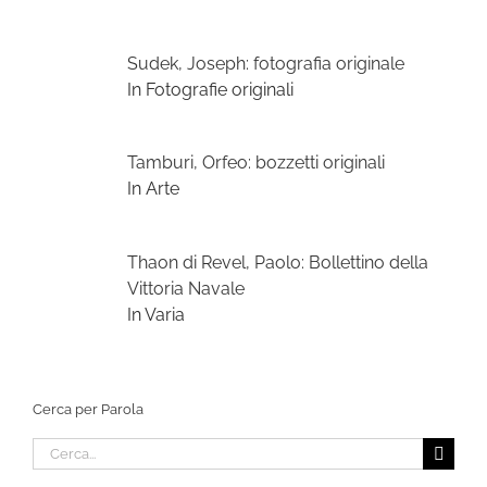
Sudek, Joseph: fotografia originale
In Fotografie originali
Tamburi, Orfeo: bozzetti originali
In Arte
Thaon di Revel, Paolo: Bollettino della
Vittoria Navale
In Varia
Cerca per Parola
Cerca
per: