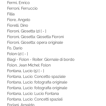
Fermi, Enrico
Ferroni, Ferruccio
Fillia
Fiore, Angelo
Fiorelli, Dino
Fioroni, Giosetta
(2)
[ - ]
Fioroni, Giosetta: Giosetta Fioroni
Fioroni, Giosetta: opera originale
Fo, Dario
Folon
(2)
[ - ]
Biagi - Folon - Roiter: Giornale di bordo
Folon, Jean Michel: Folon
Fontana, Lucio
(5)
[ - ]
Fontana, Lucio: Concetto spaziale
Fontana, Lucio: fotografia originale
Fontana, Lucio: fotografia originale
Fontana, Lucio: Lucio Fontana
Fontana, Lucio: Concetti spaziali
Forlani, Arnaldo