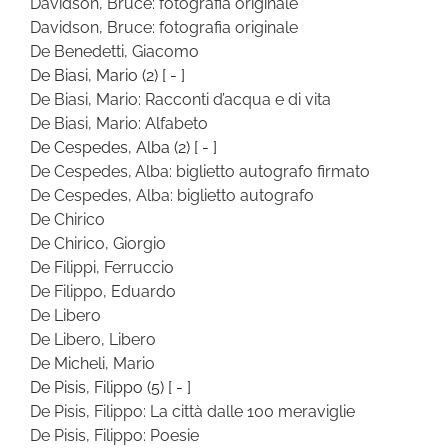
Davidson, Bruce: fotografia originale
Davidson, Bruce: fotografia originale
De Benedetti, Giacomo
De Biasi, Mario
(2)
[ - ]
De Biasi, Mario: Racconti d’acqua e di vita
De Biasi, Mario: Alfabeto
De Cespedes, Alba
(2)
[ - ]
De Cespedes, Alba: biglietto autografo firmato
De Cespedes, Alba: biglietto autografo
De Chirico
De Chirico, Giorgio
De Filippi, Ferruccio
De Filippo, Eduardo
De Libero
De Libero, Libero
De Micheli, Mario
De Pisis, Filippo
(5)
[ - ]
De Pisis, Filippo: La città dalle 100 meraviglie
De Pisis, Filippo: Poesie