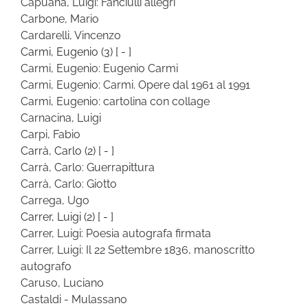
Capuana, Luigi: Fanciulli allegri
Carbone, Mario
Cardarelli, Vincenzo
Carmi, Eugenio
(3)
[ - ]
Carmi, Eugenio: Eugenio Carmi
Carmi, Eugenio: Carmi. Opere dal 1961 al 1991
Carmi, Eugenio: cartolina con collage
Carnacina, Luigi
Carpi, Fabio
Carrà, Carlo
(2)
[ - ]
Carrà, Carlo: Guerrapittura
Carrà, Carlo: Giotto
Carrega, Ugo
Carrer, Luigi
(2)
[ - ]
Carrer, Luigi: Poesia autografa firmata
Carrer, Luigi: Il 22 Settembre 1836, manoscritto
autografo
Caruso, Luciano
Castaldi - Mulassano