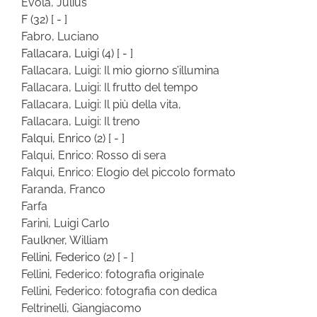
Evola, Julius
F
(32)
[ - ]
Fabro, Luciano
Fallacara, Luigi
(4)
[ - ]
Fallacara, Luigi: Il mio giorno s’illumina
Fallacara, Luigi: Il frutto del tempo
Fallacara, Luigi: Il più della vita,
Fallacara, Luigi: Il treno
Falqui, Enrico
(2)
[ - ]
Falqui, Enrico: Rosso di sera
Falqui, Enrico: Elogio del piccolo formato
Faranda, Franco
Farfa
Farini, Luigi Carlo
Faulkner, William
Fellini, Federico
(2)
[ - ]
Fellini, Federico: fotografia originale
Fellini, Federico: fotografia con dedica
Feltrinelli, Giangiacomo