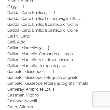
Fulton, Hamish
G
(39)
[ - ]
Gadda, Carlo Emilio
(3)
[ - ]
Gadda, Carlo Emilio: Le meraviglie d’Italia
Gadda, Carlo Emilio: Il castello di Udine
Gadda, Carlo Emilio: Il castello di Udine
Gajani, Carlo
Galli, Aldo
Gallian, Marcello
(3)
[ - ]
Gallian, Marcello: Comando di tappa
Gallian, Marcello: Vita di sconosciuto
Gallian, Marcello: Tempo di pace
Garibaldi, Giuseppe
(2)
[ - ]
Garibaldi, Giuseppe: fotografia originale
Garibaldi, Giuseppe: lettera autografa firmata
Garneray, Ambroise Louis
Gassman, Vittorio
Gastone, Novelli
Gatto, Alfonso