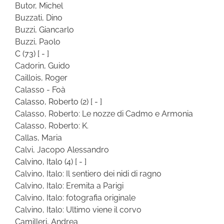
Butor, Michel
Buzzati, Dino
Buzzi, Giancarlo
Buzzi, Paolo
C
(73)
[ - ]
Cadorin, Guido
Caillois, Roger
Calasso - Foà
Calasso, Roberto
(2)
[ - ]
Calasso, Roberto: Le nozze di Cadmo e Armonia
Calasso, Roberto: K.
Callas, Maria
Calvi, Jacopo Alessandro
Calvino, Italo
(4)
[ - ]
Calvino, Italo: Il sentiero dei nidi di ragno
Calvino, Italo: Eremita a Parigi
Calvino, Italo: fotografia originale
Calvino, Italo: Ultimo viene il corvo
Camilleri, Andrea