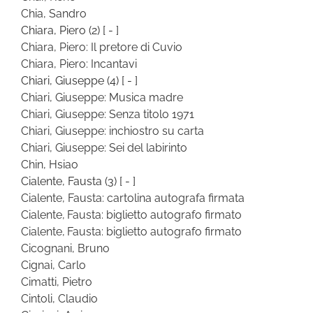
Chia, Sandro
Chiara, Piero
(2)
[ - ]
Chiara, Piero: Il pretore di Cuvio
Chiara, Piero: Incantavi
Chiari, Giuseppe
(4)
[ - ]
Chiari, Giuseppe: Musica madre
Chiari, Giuseppe: Senza titolo 1971
Chiari, Giuseppe: inchiostro su carta
Chiari, Giuseppe: Sei del labirinto
Chin, Hsiao
Cialente, Fausta
(3)
[ - ]
Cialente, Fausta: cartolina autografa firmata
Cialente, Fausta: biglietto autografo firmato
Cialente, Fausta: biglietto autografo firmato
Cicognani, Bruno
Cignai, Carlo
Cimatti, Pietro
Cintoli, Claudio