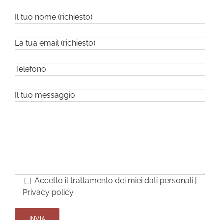
Il tuo nome (richiesto)
La tua email (richiesto)
Telefono
Il tuo messaggio
Accetto il trattamento dei miei dati personali |
Privacy policy