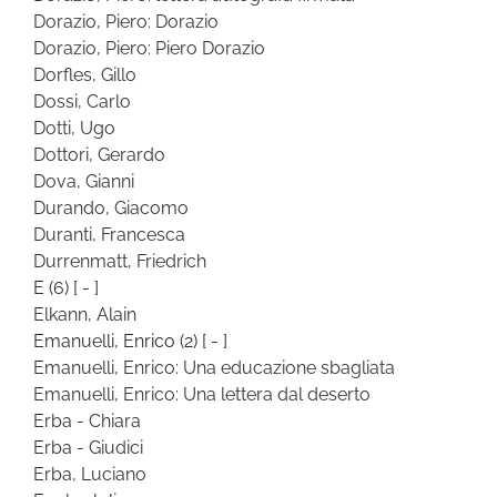
Dorazio, Piero: Dorazio
Dorazio, Piero: Piero Dorazio
Dorfles, Gillo
Dossi, Carlo
Dotti, Ugo
Dottori, Gerardo
Dova, Gianni
Durando, Giacomo
Duranti, Francesca
Durrenmatt, Friedrich
E
(6)
[ - ]
Elkann, Alain
Emanuelli, Enrico
(2)
[ - ]
Emanuelli, Enrico: Una educazione sbagliata
Emanuelli, Enrico: Una lettera dal deserto
Erba - Chiara
Erba - Giudici
Erba, Luciano