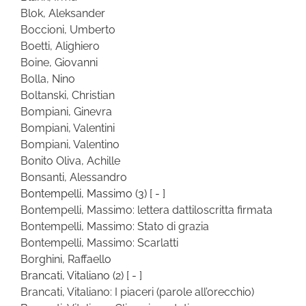
Blok, Aleksander
Boccioni, Umberto
Boetti, Alighiero
Boine, Giovanni
Bolla, Nino
Boltanski, Christian
Bompiani, Ginevra
Bompiani, Valentini
Bompiani, Valentino
Bonito Oliva, Achille
Bonsanti, Alessandro
Bontempelli, Massimo
(3)
[ - ]
Bontempelli, Massimo: lettera dattiloscritta firmata
Bontempelli, Massimo: Stato di grazia
Bontempelli, Massimo: Scarlatti
Borghini, Raffaello
Brancati, Vitaliano
(2)
[ - ]
Brancati, Vitaliano: I piaceri (parole all’orecchio)