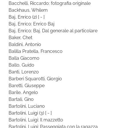
Bacchelli, Riccardo: fotografia originale
Backhaus, Whilem
Baj, Enrico
(2)
[ - ]
Baj, Enrico: Enrico Baj
Baj, Enrico: Baj. Dal generale al particolare
Baker, Chet
Baldini, Antonio
Balilla Pratella, Francesco
Balla Giacomo
Ballo, Guido
Banti, Lorenzo
Barberi Squarotti, Giorgio
Baretti, Giuseppe
Barile, Angelo
Bartali, Gino
Bartolini, Luciano
Bartolini, Luigi
(3)
[ - ]
Bartolini, Luigi: Il mazzetto
Bartolini, Luigi: Passeggiata con la ragazza