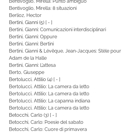
Bentivoglio, Mirella: Punto ambiguo
Bentivoglio, Mirella: 8 situazioni
Berlioz, Hector
Bertini, Gianni
(5)
[ - ]
Bertini, Gianni: Comunicazioni interdisciplinari
Bertini, Gianni: Oppure
Bertini, Gianni: Bertini
Bertini, Gianni & Lévêque, Jean-Jacques: Stèle pour
Adam de la Halle
Bertini, Gianni: L’attesa
Berto, Giuseppe
Bertolucci, Attilio
(4)
[ - ]
Bertolucci, Attilio: La camera da letto
Bertolucci, Attilio: La camera da letto
Bertolucci, Attilio: La capanna indiana
Bertolucci, Attilio: La camera da letto
Betocchi, Carlo
(3)
[ - ]
Betocchi, Carlo: Poesie del sabato
Betocchi, Carlo: Cuore di primavera