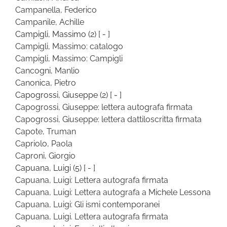
Campanella, Federico
Campanile, Achille
Campigli, Massimo
(2)
[ - ]
Campigli, Massimo: catalogo
Campigli, Massimo: Campigli
Cancogni, Manlio
Canonica, Pietro
Capogrossi, Giuseppe
(2)
[ - ]
Capogrossi, Giuseppe: lettera autografa firmata
Capogrossi, Giuseppe: lettera dattiloscritta firmata
Capote, Truman
Capriolo, Paola
Caproni, Giorgio
Capuana, Luigi
(5)
[ - ]
Capuana, Luigi: Lettera autografa firmata
Capuana, Luigi: Lettera autografa a Michele Lessona
Capuana, Luigi: Gli ismi contemporanei
Capuana, Luigi. Lettera autografa firmata