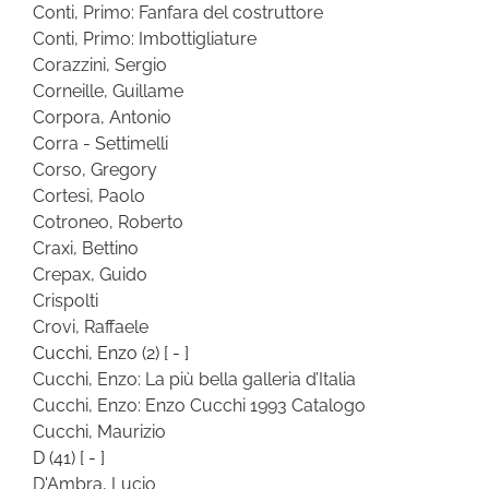
Conti, Primo: Fanfara del costruttore
Conti, Primo: Imbottigliature
Corazzini, Sergio
Corneille, Guillame
Corpora, Antonio
Corra - Settimelli
Corso, Gregory
Cortesi, Paolo
Cotroneo, Roberto
Craxi, Bettino
Crepax, Guido
Crispolti
Crovi, Raffaele
Cucchi, Enzo
(2)
[ - ]
Cucchi, Enzo: La più bella galleria d’Italia
Cucchi, Enzo: Enzo Cucchi 1993 Catalogo
Cucchi, Maurizio
D
(41)
[ - ]
D'Ambra, Lucio