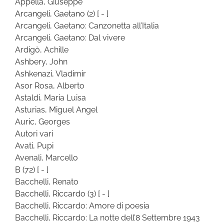
Appella, Giuseppe
Arcangeli, Gaetano
(2)
[ - ]
Arcangeli, Gaetano: Canzonetta all’Italia
Arcangeli, Gaetano: Dal vivere
Ardigò, Achille
Ashbery, John
Ashkenazi, Vladimir
Asor Rosa, Alberto
Astaldi, Maria Luisa
Asturias, Miguel Angel
Auric, Georges
Autori vari
Avati, Pupi
Avenali, Marcello
B
(72)
[ - ]
Bacchelli, Renato
Bacchelli, Riccardo
(3)
[ - ]
Bacchelli, Riccardo: Amore di poesia
Bacchelli, Riccardo: La notte dell’8 Settembre 1943