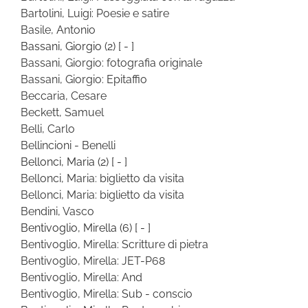
Bartolini, Luigi: Poesie e satire
Basile, Antonio
Bassani, Giorgio
(2)
[ - ]
Bassani, Giorgio: fotografia originale
Bassani, Giorgio: Epitaffio
Beccaria, Cesare
Beckett, Samuel
Belli, Carlo
Bellincioni - Benelli
Bellonci, Maria
(2)
[ - ]
Bellonci, Maria: biglietto da visita
Bellonci, Maria: biglietto da visita
Bendini, Vasco
Bentivoglio, Mirella
(6)
[ - ]
Bentivoglio, Mirella: Scritture di pietra
Bentivoglio, Mirella: JET-P68
Bentivoglio, Mirella: And
Bentivoglio, Mirella: Sub - conscio