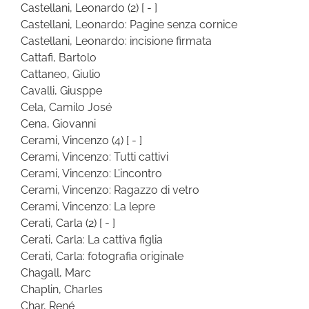
Castellani, Leonardo
(2)
[ - ]
Castellani, Leonardo: Pagine senza cornice
Castellani, Leonardo: incisione firmata
Cattafi, Bartolo
Cattaneo, Giulio
Cavalli, Giusppe
Cela, Camilo José
Cena, Giovanni
Cerami, Vincenzo
(4)
[ - ]
Cerami, Vincenzo: Tutti cattivi
Cerami, Vincenzo: L’incontro
Cerami, Vincenzo: Ragazzo di vetro
Cerami, Vincenzo: La lepre
Cerati, Carla
(2)
[ - ]
Cerati, Carla: La cattiva figlia
Cerati, Carla: fotografia originale
Chagall, Marc
Chaplin, Charles
Char, René