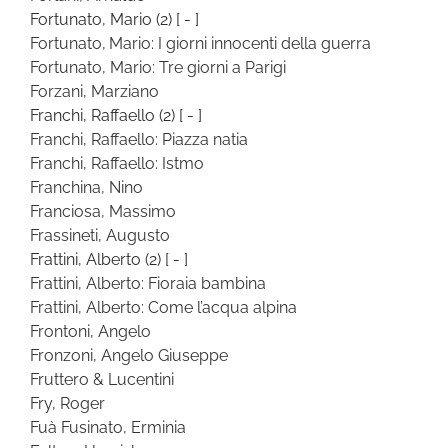
Fortunato, Mario
(2)
[ - ]
Fortunato, Mario: I giorni innocenti della guerra
Fortunato, Mario: Tre giorni a Parigi
Forzani, Marziano
Franchi, Raffaello
(2)
[ - ]
Franchi, Raffaello: Piazza natia
Franchi, Raffaello: Istmo
Franchina, Nino
Franciosa, Massimo
Frassineti, Augusto
Frattini, Alberto
(2)
[ - ]
Frattini, Alberto: Fioraia bambina
Frattini, Alberto: Come l’acqua alpina
Frontoni, Angelo
Fronzoni, Angelo Giuseppe
Fruttero & Lucentini
Fry, Roger
Fuà Fusinato, Erminia