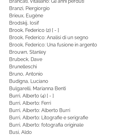
Brancati, Vitaliano: Gli anni perduti
Branzi, Piergiorgio
Brieux, Eugène
Brodskij, Iosif
Brook, Federico
(2)
[ - ]
Brook, Federico: Analisi di un segno
Brook, Federico: Una fusione in argento
Brouwn, Stanley
Brubeck, Dave
Brunelleschi
Bruno, Antonio
Budigna, Luciano
Bulgarelli, Marianna Benti
Burri, Alberto
(4)
[ - ]
Burri, Alberto: Ferri
Burri, Alberto: Alberto Burri
Burri, Alberto: Litografie e serigrafie
Burri, Alberto: fotografia originale
Busi, Aldo