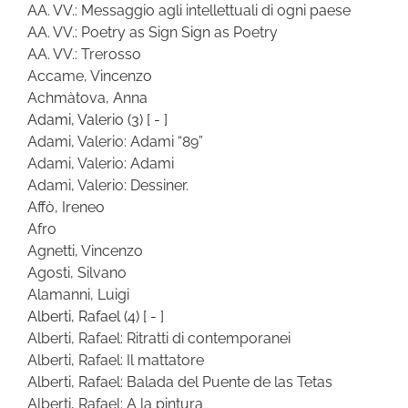
AA. VV.: Messaggio agli intellettuali di ogni paese
AA. VV.: Poetry as Sign Sign as Poetry
AA. VV.: Trerosso
Accame, Vincenzo
Achmàtova, Anna
Adami, Valerio
(3)
[ - ]
Adami, Valerio: Adami “89”
Adami, Valerio: Adami
Adami, Valerio: Dessiner.
Affò, Ireneo
Afro
Agnetti, Vincenzo
Agosti, Silvano
Alamanni, Luigi
Alberti, Rafael
(4)
[ - ]
Alberti, Rafael: Ritratti di contemporanei
Alberti, Rafael: Il mattatore
Alberti, Rafael: Balada del Puente de las Tetas
Alberti, Rafael: A la pintura