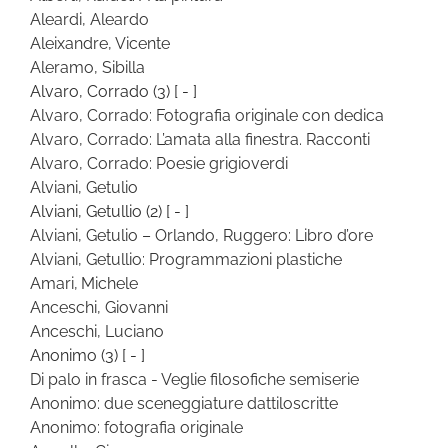
Aleardi, Aleardo
Aleixandre, Vicente
Aleramo, Sibilla
Alvaro, Corrado
(3)
[ - ]
Alvaro, Corrado: Fotografia originale con dedica
Alvaro, Corrado: L’amata alla finestra. Racconti
Alvaro, Corrado: Poesie grigioverdi
Alviani, Getulio
Alviani, Getullio
(2)
[ - ]
Alviani, Getulio – Orlando, Ruggero: Libro d’ore
Alviani, Getullio: Programmazioni plastiche
Amari, Michele
Anceschi, Giovanni
Anceschi, Luciano
Anonimo
(3)
[ - ]
Di palo in frasca - Veglie filosofiche semiserie
Anonimo: due sceneggiature dattiloscritte
Anonimo: fotografia originale