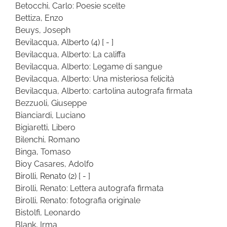
Betocchi, Carlo: Poesie scelte
Bettiza, Enzo
Beuys, Joseph
Bevilacqua, Alberto
(4)
[ - ]
Bevilacqua, Alberto: La califfa
Bevilacqua, Alberto: Legame di sangue
Bevilacqua, Alberto: Una misteriosa felicità
Bevilacqua, Alberto: cartolina autografa firmata
Bezzuoli, Giuseppe
Bianciardi, Luciano
Bigiaretti, Libero
Bilenchi, Romano
Binga, Tomaso
Bioy Casares, Adolfo
Birolli, Renato
(2)
[ - ]
Birolli, Renato: Lettera autografa firmata
Birolli, Renato: fotografia originale
Bistolfi, Leonardo
Blank, Irma