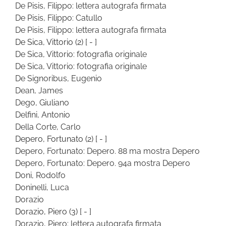
De Pisis, Filippo: lettera autografa firmata
De Pisis, Filippo: Catullo
De Pisis, Filippo: lettera autografa firmata
De Sica, Vittorio
(2)
[ - ]
De Sica, Vittorio: fotografia originale
De Sica, Vittorio: fotografia originale
De Signoribus, Eugenio
Dean, James
Dego, Giuliano
Delfini, Antonio
Della Corte, Carlo
Depero, Fortunato
(2)
[ - ]
Depero, Fortunato: Depero. 88 ma mostra Depero
Depero, Fortunato: Depero. 94a mostra Depero
Doni, Rodolfo
Doninelli, Luca
Dorazio
Dorazio, Piero
(3)
[ - ]
Dorazio, Piero: lettera autografa firmata