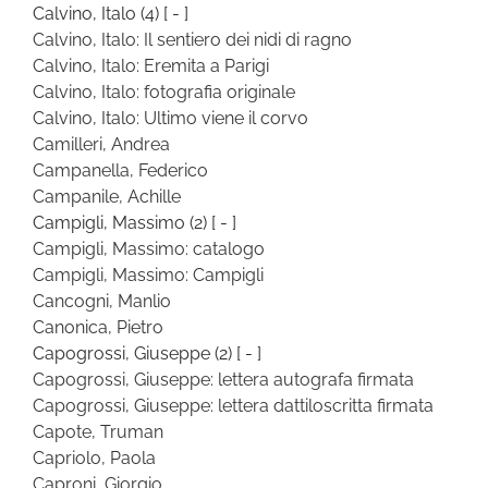
Calvino, Italo
(4)
[ - ]
Calvino, Italo: Il sentiero dei nidi di ragno
Calvino, Italo: Eremita a Parigi
Calvino, Italo: fotografia originale
Calvino, Italo: Ultimo viene il corvo
Camilleri, Andrea
Campanella, Federico
Campanile, Achille
Campigli, Massimo
(2)
[ - ]
Campigli, Massimo: catalogo
Campigli, Massimo: Campigli
Cancogni, Manlio
Canonica, Pietro
Capogrossi, Giuseppe
(2)
[ - ]
Capogrossi, Giuseppe: lettera autografa firmata
Capogrossi, Giuseppe: lettera dattiloscritta firmata
Capote, Truman
Capriolo, Paola
Caproni, Giorgio