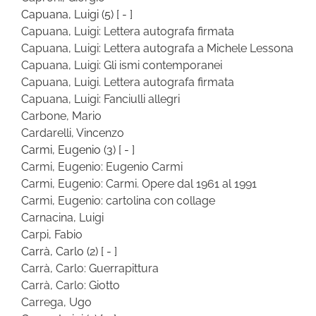
Capuana, Luigi
(5)
[ - ]
Capuana, Luigi: Lettera autografa firmata
Capuana, Luigi: Lettera autografa a Michele Lessona
Capuana, Luigi: Gli ismi contemporanei
Capuana, Luigi. Lettera autografa firmata
Capuana, Luigi: Fanciulli allegri
Carbone, Mario
Cardarelli, Vincenzo
Carmi, Eugenio
(3)
[ - ]
Carmi, Eugenio: Eugenio Carmi
Carmi, Eugenio: Carmi. Opere dal 1961 al 1991
Carmi, Eugenio: cartolina con collage
Carnacina, Luigi
Carpi, Fabio
Carrà, Carlo
(2)
[ - ]
Carrà, Carlo: Guerrapittura
Carrà, Carlo: Giotto
Carrega, Ugo