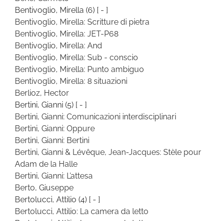
Bentivoglio, Mirella
(6)
[ - ]
Bentivoglio, Mirella: Scritture di pietra
Bentivoglio, Mirella: JET-P68
Bentivoglio, Mirella: And
Bentivoglio, Mirella: Sub - conscio
Bentivoglio, Mirella: Punto ambiguo
Bentivoglio, Mirella: 8 situazioni
Berlioz, Hector
Bertini, Gianni
(5)
[ - ]
Bertini, Gianni: Comunicazioni interdisciplinari
Bertini, Gianni: Oppure
Bertini, Gianni: Bertini
Bertini, Gianni & Lévêque, Jean-Jacques: Stèle pour
Adam de la Halle
Bertini, Gianni: L’attesa
Berto, Giuseppe
Bertolucci, Attilio
(4)
[ - ]
Bertolucci, Attilio: La camera da letto