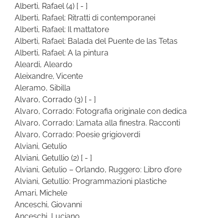
Alberti, Rafael
(4)
[ - ]
Alberti, Rafael: Ritratti di contemporanei
Alberti, Rafael: Il mattatore
Alberti, Rafael: Balada del Puente de las Tetas
Alberti, Rafael: A la pintura
Aleardi, Aleardo
Aleixandre, Vicente
Aleramo, Sibilla
Alvaro, Corrado
(3)
[ - ]
Alvaro, Corrado: Fotografia originale con dedica
Alvaro, Corrado: L’amata alla finestra. Racconti
Alvaro, Corrado: Poesie grigioverdi
Alviani, Getulio
Alviani, Getullio
(2)
[ - ]
Alviani, Getulio – Orlando, Ruggero: Libro d’ore
Alviani, Getullio: Programmazioni plastiche
Amari, Michele
Anceschi, Giovanni
Anceschi, Luciano