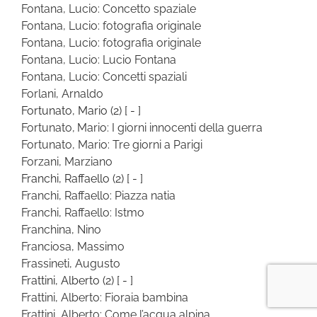
Fontana, Lucio: Concetto spaziale
Fontana, Lucio: fotografia originale
Fontana, Lucio: fotografia originale
Fontana, Lucio: Lucio Fontana
Fontana, Lucio: Concetti spaziali
Forlani, Arnaldo
Fortunato, Mario
(2)
[ - ]
Fortunato, Mario: I giorni innocenti della guerra
Fortunato, Mario: Tre giorni a Parigi
Forzani, Marziano
Franchi, Raffaello
(2)
[ - ]
Franchi, Raffaello: Piazza natia
Franchi, Raffaello: Istmo
Franchina, Nino
Franciosa, Massimo
Frassineti, Augusto
Frattini, Alberto
(2)
[ - ]
Frattini, Alberto: Fioraia bambina
Frattini, Alberto: Come l’acqua alpina