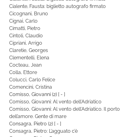
Cialente, Fausta: biglietto autografo firmato
Cicognani, Bruno
Cignai, Carlo
Cimatti, Pietro
Cintoli, Claudio
Cipriani, Arrigo
Claretie, Georges
Clementelli, Elena
Cocteau, Jean
Colla, Ettore
Colucci, Carlo Felice
Comencini, Cristina
Comisso, Giovanni
(2)
[ - ]
Comisso, Giovanni: Al vento dell’Adriatico
Comisso, Giovanni: Al vento dell’Adriatico. Il porto
dell’amore. Gente di mare
Consagra, Pietro
(2)
[ - ]
Consagra, Pietro: L’agguato c’è