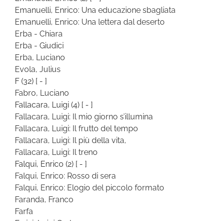
Emanuelli, Enrico: Una educazione sbagliata
Emanuelli, Enrico: Una lettera dal deserto
Erba - Chiara
Erba - Giudici
Erba, Luciano
Evola, Julius
F
(32)
[ - ]
Fabro, Luciano
Fallacara, Luigi
(4)
[ - ]
Fallacara, Luigi: Il mio giorno s’illumina
Fallacara, Luigi: Il frutto del tempo
Fallacara, Luigi: Il più della vita,
Fallacara, Luigi: Il treno
Falqui, Enrico
(2)
[ - ]
Falqui, Enrico: Rosso di sera
Falqui, Enrico: Elogio del piccolo formato
Faranda, Franco
Farfa