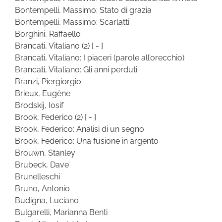
Bontempelli, Massimo: Stato di grazia
Bontempelli, Massimo: Scarlatti
Borghini, Raffaello
Brancati, Vitaliano
(2)
[ - ]
Brancati, Vitaliano: I piaceri (parole all’orecchio)
Brancati, Vitaliano: Gli anni perduti
Branzi, Piergiorgio
Brieux, Eugène
Brodskij, Iosif
Brook, Federico
(2)
[ - ]
Brook, Federico: Analisi di un segno
Brook, Federico: Una fusione in argento
Brouwn, Stanley
Brubeck, Dave
Brunelleschi
Bruno, Antonio
Budigna, Luciano
Bulgarelli, Marianna Benti