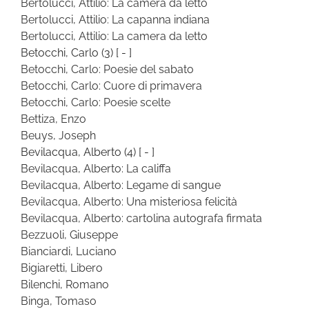
Bertolucci, Attilio: La camera da letto
Bertolucci, Attilio: La capanna indiana
Bertolucci, Attilio: La camera da letto
Betocchi, Carlo
(3)
[ - ]
Betocchi, Carlo: Poesie del sabato
Betocchi, Carlo: Cuore di primavera
Betocchi, Carlo: Poesie scelte
Bettiza, Enzo
Beuys, Joseph
Bevilacqua, Alberto
(4)
[ - ]
Bevilacqua, Alberto: La califfa
Bevilacqua, Alberto: Legame di sangue
Bevilacqua, Alberto: Una misteriosa felicità
Bevilacqua, Alberto: cartolina autografa firmata
Bezzuoli, Giuseppe
Bianciardi, Luciano
Bigiaretti, Libero
Bilenchi, Romano
Binga, Tomaso