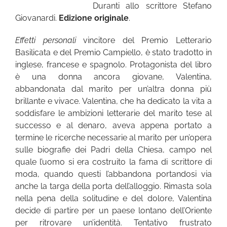
Duranti allo scrittore Stefano
Giovanardi.
Edizione originale
.
Effetti personali
vincitore del Premio Letterario
Basilicata e del Premio Campiello, è stato tradotto in
inglese, francese e spagnolo. Protagonista del libro
è una donna ancora giovane, Valentina,
abbandonata dal marito per un’altra donna più
brillante e vivace. Valentina, che ha dedicato la vita a
soddisfare le ambizioni letterarie del marito tese al
successo e al denaro, aveva appena portato a
termine le ricerche necessarie al marito per un’opera
sulle biografie dei Padri della Chiesa, campo nel
quale l’uomo si era costruito la fama di scrittore di
moda, quando questi l’abbandona portandosi via
anche la targa della porta dell’alloggio. Rimasta sola
nella pena della solitudine e del dolore, Valentina
decide di partire per un paese lontano dell’Oriente
per ritrovare un’identità. Tentativo frustrato