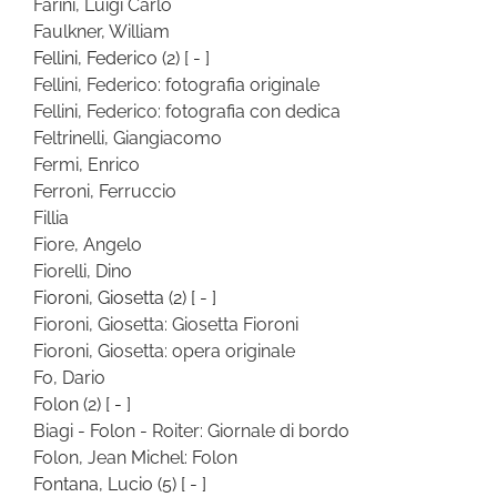
Farini, Luigi Carlo
Faulkner, William
Fellini, Federico
(2)
[ - ]
Fellini, Federico: fotografia originale
Fellini, Federico: fotografia con dedica
Feltrinelli, Giangiacomo
Fermi, Enrico
Ferroni, Ferruccio
Fillia
Fiore, Angelo
Fiorelli, Dino
Fioroni, Giosetta
(2)
[ - ]
Fioroni, Giosetta: Giosetta Fioroni
Fioroni, Giosetta: opera originale
Fo, Dario
Folon
(2)
[ - ]
Biagi - Folon - Roiter: Giornale di bordo
Folon, Jean Michel: Folon
Fontana, Lucio
(5)
[ - ]