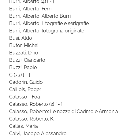
Burri, Alberto
(4)
[ - ]
Burri, Alberto: Ferri
Burri, Alberto: Alberto Burri
Burri, Alberto: Litografie e serigrafie
Burri, Alberto: fotografia originale
Busi, Aldo
Butor, Michel
Buzzati, Dino
Buzzi, Giancarlo
Buzzi, Paolo
C
(73)
[ - ]
Cadorin, Guido
Caillois, Roger
Calasso - Foà
Calasso, Roberto
(2)
[ - ]
Calasso, Roberto: Le nozze di Cadmo e Armonia
Calasso, Roberto: K.
Callas, Maria
Calvi, Jacopo Alessandro