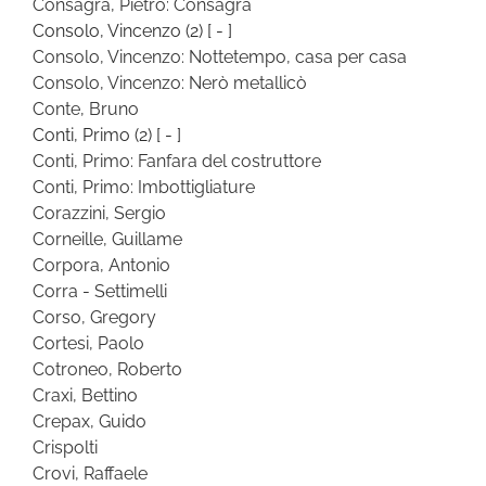
Consagra, Pietro: Consagra
Consolo, Vincenzo
(2)
[ - ]
Consolo, Vincenzo: Nottetempo, casa per casa
Consolo, Vincenzo: Nerò metallicò
Conte, Bruno
Conti, Primo
(2)
[ - ]
Conti, Primo: Fanfara del costruttore
Conti, Primo: Imbottigliature
Corazzini, Sergio
Corneille, Guillame
Corpora, Antonio
Corra - Settimelli
Corso, Gregory
Cortesi, Paolo
Cotroneo, Roberto
Craxi, Bettino
Crepax, Guido
Crispolti
Crovi, Raffaele