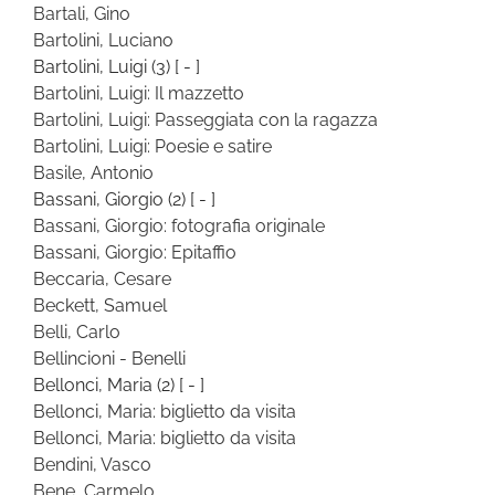
Bartali, Gino
Bartolini, Luciano
Bartolini, Luigi
(3)
[ - ]
Bartolini, Luigi: Il mazzetto
Bartolini, Luigi: Passeggiata con la ragazza
Bartolini, Luigi: Poesie e satire
Basile, Antonio
Bassani, Giorgio
(2)
[ - ]
Bassani, Giorgio: fotografia originale
Bassani, Giorgio: Epitaffio
Beccaria, Cesare
Beckett, Samuel
Belli, Carlo
Bellincioni - Benelli
Bellonci, Maria
(2)
[ - ]
Bellonci, Maria: biglietto da visita
Bellonci, Maria: biglietto da visita
Bendini, Vasco
Bene, Carmelo