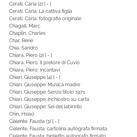
Cerati, Carla
(2)
[ - ]
Cerati, Carla: La cattiva figlia
Cerati, Carla: fotografia originale
Chagall, Marc
Chaplin, Charles
Char, René
Chia, Sandro
Chiara, Piero
(2)
[ - ]
Chiara, Piero: Il pretore di Cuvio
Chiara, Piero: Incantavi
Chiari, Giuseppe
(4)
[ - ]
Chiari, Giuseppe: Musica madre
Chiari, Giuseppe: Senza titolo 1971
Chiari, Giuseppe: inchiostro su carta
Chiari, Giuseppe: Sei del labirinto
Chin, Hsiao
Cialente, Fausta
(3)
[ - ]
Cialente, Fausta: cartolina autografa firmata
Cialente, Fausta: biglietto autografo firmato