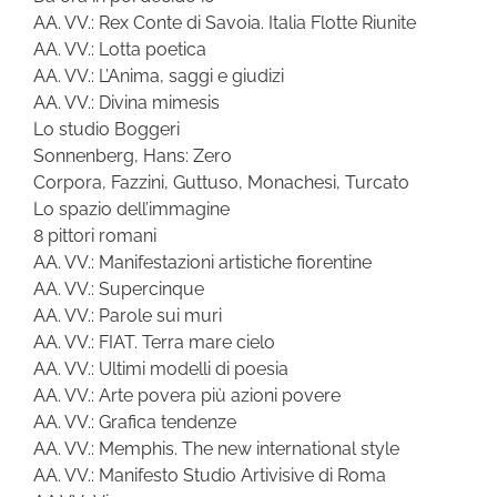
AA. VV.: Rex Conte di Savoia. Italia Flotte Riunite
AA. VV.: Lotta poetica
AA. VV.: L’Anima, saggi e giudizi
AA. VV.: Divina mimesis
Lo studio Boggeri
Sonnenberg, Hans: Zero
Corpora, Fazzini, Guttuso, Monachesi, Turcato
Lo spazio dell’immagine
8 pittori romani
AA. VV.: Manifestazioni artistiche fiorentine
AA. VV.: Supercinque
AA. VV.: Parole sui muri
AA. VV.: FIAT. Terra mare cielo
AA. VV.: Ultimi modelli di poesia
AA. VV.: Arte povera più azioni povere
AA. VV.: Grafica tendenze
AA. VV.: Memphis. The new international style
AA. VV.: Manifesto Studio Artivisive di Roma