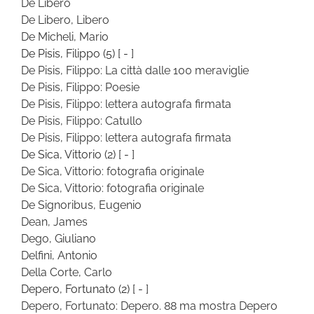
De Libero
De Libero, Libero
De Micheli, Mario
De Pisis, Filippo
(5)
[ - ]
De Pisis, Filippo: La città dalle 100 meraviglie
De Pisis, Filippo: Poesie
De Pisis, Filippo: lettera autografa firmata
De Pisis, Filippo: Catullo
De Pisis, Filippo: lettera autografa firmata
De Sica, Vittorio
(2)
[ - ]
De Sica, Vittorio: fotografia originale
De Sica, Vittorio: fotografia originale
De Signoribus, Eugenio
Dean, James
Dego, Giuliano
Delfini, Antonio
Della Corte, Carlo
Depero, Fortunato
(2)
[ - ]
Depero, Fortunato: Depero. 88 ma mostra Depero