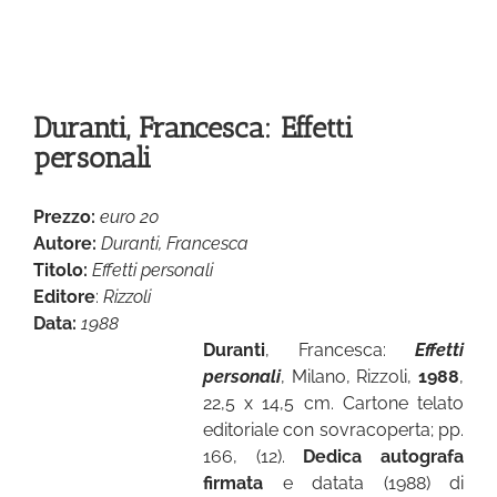
Duranti, Francesca: Effetti
personali
Prezzo:
euro 20
Autore:
Duranti, Francesca
Titolo:
Effetti personali
Editore
:
Rizzoli
Data:
1988
Duranti
, Francesca:
Effetti
personali
, Milano, Rizzoli,
1988
,
22,5 x 14,5 cm. Cartone telato
editoriale con sovracoperta; pp.
166, (12).
Dedica autografa
firmata
e datata (1988) di