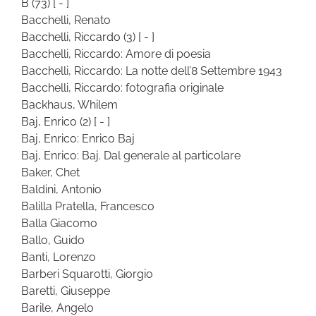
B
(73)
[ - ]
Bacchelli, Renato
Bacchelli, Riccardo
(3)
[ - ]
Bacchelli, Riccardo: Amore di poesia
Bacchelli, Riccardo: La notte dell’8 Settembre 1943
Bacchelli, Riccardo: fotografia originale
Backhaus, Whilem
Baj, Enrico
(2)
[ - ]
Baj, Enrico: Enrico Baj
Baj, Enrico: Baj. Dal generale al particolare
Baker, Chet
Baldini, Antonio
Balilla Pratella, Francesco
Balla Giacomo
Ballo, Guido
Banti, Lorenzo
Barberi Squarotti, Giorgio
Baretti, Giuseppe
Barile, Angelo