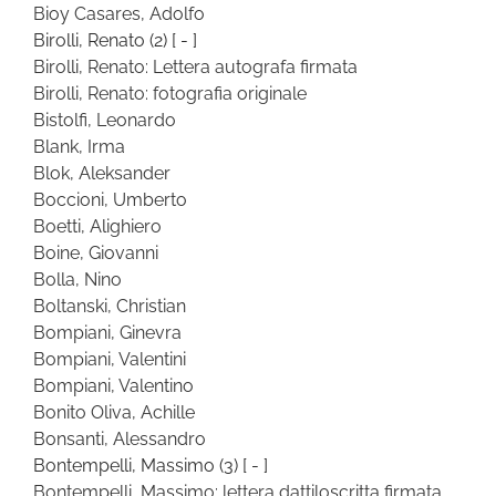
Bioy Casares, Adolfo
Birolli, Renato
(2)
[ - ]
Birolli, Renato: Lettera autografa firmata
Birolli, Renato: fotografia originale
Bistolfi, Leonardo
Blank, Irma
Blok, Aleksander
Boccioni, Umberto
Boetti, Alighiero
Boine, Giovanni
Bolla, Nino
Boltanski, Christian
Bompiani, Ginevra
Bompiani, Valentini
Bompiani, Valentino
Bonito Oliva, Achille
Bonsanti, Alessandro
Bontempelli, Massimo
(3)
[ - ]
Bontempelli, Massimo: lettera dattiloscritta firmata