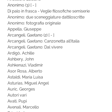
Anonimo
(3)
[ - ]
Di palo in frasca - Veglie filosofiche semiserie
Anonimo: due sceneggiature dattiloscritte
Anonimo: fotografia originale
Appella, Giuseppe
Arcangeli, Gaetano
(2)
[ - ]
Arcangeli, Gaetano: Canzonetta all’Italia
Arcangeli, Gaetano: Dal vivere
Ardigò, Achille
Ashbery, John
Ashkenazi, Vladimir
Asor Rosa, Alberto
Astaldi, Maria Luisa
Asturias, Miguel Angel
Auric, Georges
Autori vari
Avati, Pupi
Avenali, Marcello