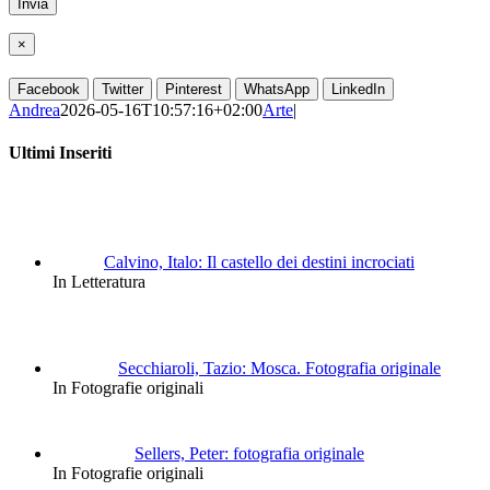
×
Facebook
Twitter
Pinterest
WhatsApp
LinkedIn
Andrea
2026-05-16T10:57:16+02:00
Arte
|
Ultimi Inseriti
Calvino, Italo: Il castello dei destini incrociati
In Letteratura
Secchiaroli, Tazio: Mosca. Fotografia originale
In Fotografie originali
Sellers, Peter: fotografia originale
In Fotografie originali