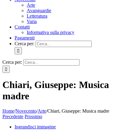
Arte
Avanguardie
Letteratura
Varia
Contatti
Informativa sulla privacy
Pagamenti
Cerca per:
Cerca per:
Chiari, Giuseppe: Musica
madre
Home
/
Novecento
/
Arte
/
Chiari, Giuseppe: Musica madre
Precedente
Prossimo
Ingrandisci immagine