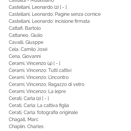
Castaldi - Mulassano
Castellani, Leonardo
(2)
[ - ]
Castellani, Leonardo: Pagine senza cornice
Castellani, Leonardo: incisione firmata
Cattafi, Bartolo
Cattaneo, Giulio
Cavalli, Giusppe
Cela, Camilo José
Cena, Giovanni
Cerami, Vincenzo
(4)
[ - ]
Cerami, Vincenzo: Tutti cattivi
Cerami, Vincenzo: L’incontro
Cerami, Vincenzo: Ragazzo di vetro
Cerami, Vincenzo: La lepre
Cerati, Carla
(2)
[ - ]
Cerati, Carla: La cattiva figlia
Cerati, Carla: fotografia originale
Chagall, Marc
Chaplin, Charles