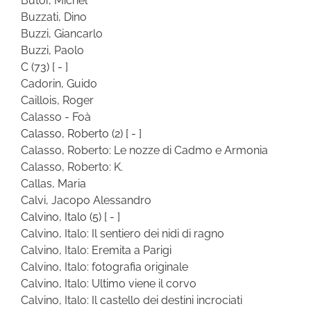
Butor, Michel
Buzzati, Dino
Buzzi, Giancarlo
Buzzi, Paolo
C
(73)
[ - ]
Cadorin, Guido
Caillois, Roger
Calasso - Foà
Calasso, Roberto
(2)
[ - ]
Calasso, Roberto: Le nozze di Cadmo e Armonia
Calasso, Roberto: K.
Callas, Maria
Calvi, Jacopo Alessandro
Calvino, Italo
(5)
[ - ]
Calvino, Italo: Il sentiero dei nidi di ragno
Calvino, Italo: Eremita a Parigi
Calvino, Italo: fotografia originale
Calvino, Italo: Ultimo viene il corvo
Calvino, Italo: Il castello dei destini incrociati