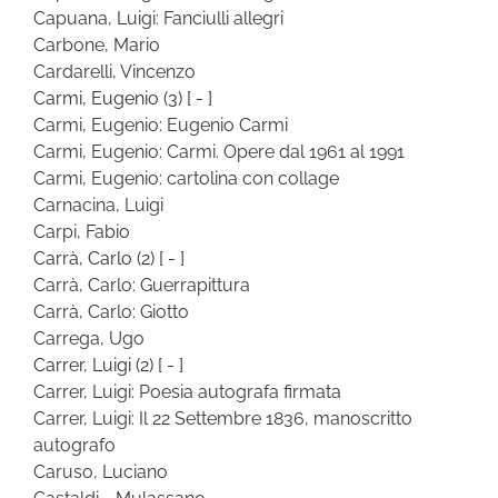
Capuana, Luigi: Fanciulli allegri
Carbone, Mario
Cardarelli, Vincenzo
Carmi, Eugenio
(3)
[ - ]
Carmi, Eugenio: Eugenio Carmi
Carmi, Eugenio: Carmi. Opere dal 1961 al 1991
Carmi, Eugenio: cartolina con collage
Carnacina, Luigi
Carpi, Fabio
Carrà, Carlo
(2)
[ - ]
Carrà, Carlo: Guerrapittura
Carrà, Carlo: Giotto
Carrega, Ugo
Carrer, Luigi
(2)
[ - ]
Carrer, Luigi: Poesia autografa firmata
Carrer, Luigi: Il 22 Settembre 1836, manoscritto
autografo
Caruso, Luciano