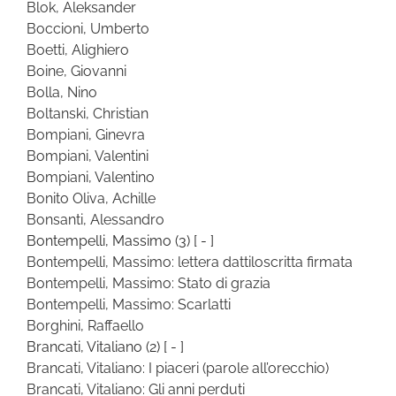
Blok, Aleksander
Boccioni, Umberto
Boetti, Alighiero
Boine, Giovanni
Bolla, Nino
Boltanski, Christian
Bompiani, Ginevra
Bompiani, Valentini
Bompiani, Valentino
Bonito Oliva, Achille
Bonsanti, Alessandro
Bontempelli, Massimo
(3)
[ - ]
Bontempelli, Massimo: lettera dattiloscritta firmata
Bontempelli, Massimo: Stato di grazia
Bontempelli, Massimo: Scarlatti
Borghini, Raffaello
Brancati, Vitaliano
(2)
[ - ]
Brancati, Vitaliano: I piaceri (parole all’orecchio)
Brancati, Vitaliano: Gli anni perduti