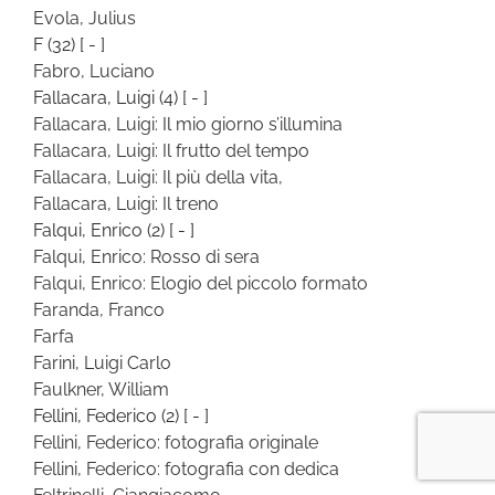
Evola, Julius
F
(32)
[ - ]
Fabro, Luciano
Fallacara, Luigi
(4)
[ - ]
Fallacara, Luigi: Il mio giorno s’illumina
Fallacara, Luigi: Il frutto del tempo
Fallacara, Luigi: Il più della vita,
Fallacara, Luigi: Il treno
Falqui, Enrico
(2)
[ - ]
Falqui, Enrico: Rosso di sera
Falqui, Enrico: Elogio del piccolo formato
Faranda, Franco
Farfa
Farini, Luigi Carlo
Faulkner, William
Fellini, Federico
(2)
[ - ]
Fellini, Federico: fotografia originale
Fellini, Federico: fotografia con dedica