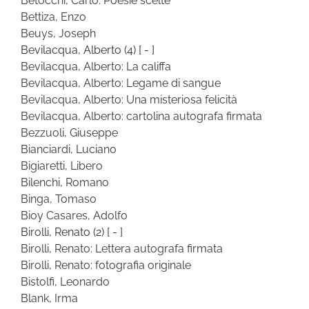
Betocchi, Carlo: Poesie scelte
Bettiza, Enzo
Beuys, Joseph
Bevilacqua, Alberto
(4)
[ - ]
Bevilacqua, Alberto: La califfa
Bevilacqua, Alberto: Legame di sangue
Bevilacqua, Alberto: Una misteriosa felicità
Bevilacqua, Alberto: cartolina autografa firmata
Bezzuoli, Giuseppe
Bianciardi, Luciano
Bigiaretti, Libero
Bilenchi, Romano
Binga, Tomaso
Bioy Casares, Adolfo
Birolli, Renato
(2)
[ - ]
Birolli, Renato: Lettera autografa firmata
Birolli, Renato: fotografia originale
Bistolfi, Leonardo
Blank, Irma