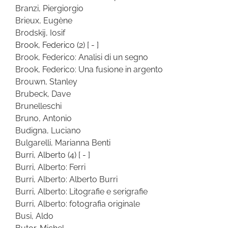
Branzi, Piergiorgio
Brieux, Eugène
Brodskij, Iosif
Brook, Federico
(2)
[ - ]
Brook, Federico: Analisi di un segno
Brook, Federico: Una fusione in argento
Brouwn, Stanley
Brubeck, Dave
Brunelleschi
Bruno, Antonio
Budigna, Luciano
Bulgarelli, Marianna Benti
Burri, Alberto
(4)
[ - ]
Burri, Alberto: Ferri
Burri, Alberto: Alberto Burri
Burri, Alberto: Litografie e serigrafie
Burri, Alberto: fotografia originale
Busi, Aldo