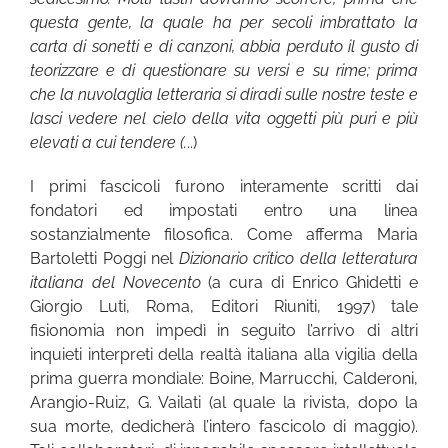
questa gente, la quale ha per secoli imbrattato la
carta di sonetti e di canzoni, abbia perduto il gusto di
teorizzare e di questionare su versi e su rime; prima
che la nuvolaglia letteraria si diradi sulle nostre teste e
lasci vedere nel cielo della vita oggetti più puri e più
elevati a cui tendere (.
..)
I primi fascicoli furono interamente scritti dai
fondatori ed impostati entro una linea
sostanzialmente filosofica. Come afferma Maria
Bartoletti Poggi nel
Dizionario critico della letteratura
italiana del Novecento
(a cura di Enrico Ghidetti e
Giorgio Luti, Roma, Editori Riuniti, 1997) tale
fisionomia non impedì in seguito l’arrivo di altri
inquieti interpreti della realtà italiana alla vigilia della
prima guerra mondiale: Boine, Marrucchi, Calderoni,
Arangio-Ruiz, G. Vailati (al quale la rivista, dopo la
sua morte, dedicherà l’intero fascicolo di maggio).