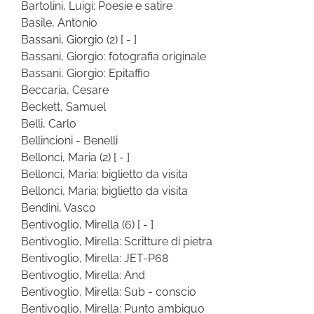
Bartolini, Luigi: Poesie e satire
Basile, Antonio
Bassani, Giorgio
(2)
[ - ]
Bassani, Giorgio: fotografia originale
Bassani, Giorgio: Epitaffio
Beccaria, Cesare
Beckett, Samuel
Belli, Carlo
Bellincioni - Benelli
Bellonci, Maria
(2)
[ - ]
Bellonci, Maria: biglietto da visita
Bellonci, Maria: biglietto da visita
Bendini, Vasco
Bentivoglio, Mirella
(6)
[ - ]
Bentivoglio, Mirella: Scritture di pietra
Bentivoglio, Mirella: JET-P68
Bentivoglio, Mirella: And
Bentivoglio, Mirella: Sub - conscio
Bentivoglio, Mirella: Punto ambiguo