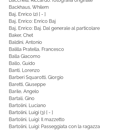
Bacchelli, Riccardo: fotografia originale
Backhaus, Whilem
Baj, Enrico
(2)
[ - ]
Baj, Enrico: Enrico Baj
Baj, Enrico: Baj. Dal generale al particolare
Baker, Chet
Baldini, Antonio
Balilla Pratella, Francesco
Balla Giacomo
Ballo, Guido
Banti, Lorenzo
Barberi Squarotti, Giorgio
Baretti, Giuseppe
Barile, Angelo
Bartali, Gino
Bartolini, Luciano
Bartolini, Luigi
(3)
[ - ]
Bartolini, Luigi: Il mazzetto
Bartolini, Luigi: Passeggiata con la ragazza