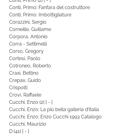
Conti, Primo
(2)
[ - ]
Conti, Primo: Fanfara del costruttore
Conti, Primo: Imbottigliature
Corazzini, Sergio
Corneille, Guillame
Corpora, Antonio
Corra - Settimelli
Corso, Gregory
Cortesi, Paolo
Cotroneo, Roberto
Craxi, Bettino
Crepax, Guido
Crispolti
Crovi, Raffaele
Cucchi, Enzo
(2)
[ - ]
Cucchi, Enzo: La più bella galleria d’Italia
Cucchi, Enzo: Enzo Cucchi 1993 Catalogo
Cucchi, Maurizio
D
(41)
[ - ]