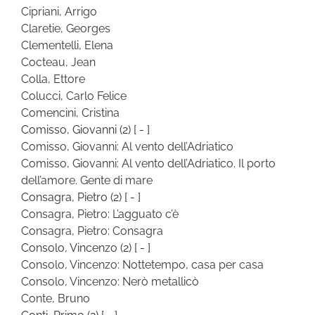
Cipriani, Arrigo
Claretie, Georges
Clementelli, Elena
Cocteau, Jean
Colla, Ettore
Colucci, Carlo Felice
Comencini, Cristina
Comisso, Giovanni
(2)
[ - ]
Comisso, Giovanni: Al vento dell’Adriatico
Comisso, Giovanni: Al vento dell’Adriatico. Il porto
dell’amore. Gente di mare
Consagra, Pietro
(2)
[ - ]
Consagra, Pietro: L’agguato c’è
Consagra, Pietro: Consagra
Consolo, Vincenzo
(2)
[ - ]
Consolo, Vincenzo: Nottetempo, casa per casa
Consolo, Vincenzo: Nerò metallicò
Conte, Bruno