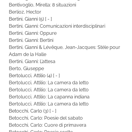
Bentivoglio, Mirella: 8 situazioni
Berlioz, Hector
Bertini, Gianni
(5)
[ - ]
Bertini, Gianni: Comunicazioni interdisciplinari
Bertini, Gianni: Oppure
Bertini, Gianni: Bertini
Bertini, Gianni & Lévêque, Jean-Jacques: Stèle pour
Adam de la Halle
Bertini, Gianni: L’attesa
Berto, Giuseppe
Bertolucci, Attilio
(4)
[ - ]
Bertolucci, Attilio: La camera da letto
Bertolucci, Attilio: La camera da letto
Bertolucci, Attilio: La capanna indiana
Bertolucci, Attilio: La camera da letto
Betocchi, Carlo
(3)
[ - ]
Betocchi, Carlo: Poesie del sabato
Betocchi, Carlo: Cuore di primavera