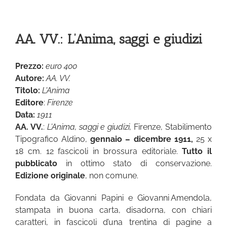
AA. VV.: L’Anima, saggi e giudizi
Prezzo:
euro 400
Autore:
AA. VV.
Titolo:
L'Anima
Editore
:
Firenze
Data:
1911
AA. VV.
:
L’Anima, saggi e giudizi,
Firenze, Stabilimento
Tipografico Aldino,
gennaio – dicembre 1911,
25 x
18 cm. 12 fascicoli in brossura editoriale.
Tutto il
pubblicato
in ottimo stato di conservazione.
Edizione originale
, non comune.
Fondata da Giovanni Papini e Giovanni Amendola,
stampata in buona carta, disadorna, con chiari
caratteri, in fascicoli d’una trentina di pagine a