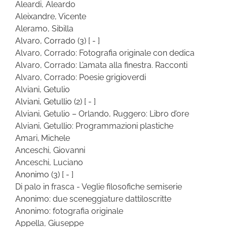
Aleardi, Aleardo
Aleixandre, Vicente
Aleramo, Sibilla
Alvaro, Corrado
(3)
[ - ]
Alvaro, Corrado: Fotografia originale con dedica
Alvaro, Corrado: L’amata alla finestra. Racconti
Alvaro, Corrado: Poesie grigioverdi
Alviani, Getulio
Alviani, Getullio
(2)
[ - ]
Alviani, Getulio – Orlando, Ruggero: Libro d’ore
Alviani, Getullio: Programmazioni plastiche
Amari, Michele
Anceschi, Giovanni
Anceschi, Luciano
Anonimo
(3)
[ - ]
Di palo in frasca - Veglie filosofiche semiserie
Anonimo: due sceneggiature dattiloscritte
Anonimo: fotografia originale
Appella, Giuseppe