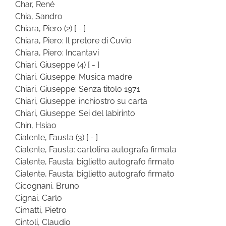
Char, René
Chia, Sandro
Chiara, Piero
(2)
[ - ]
Chiara, Piero: Il pretore di Cuvio
Chiara, Piero: Incantavi
Chiari, Giuseppe
(4)
[ - ]
Chiari, Giuseppe: Musica madre
Chiari, Giuseppe: Senza titolo 1971
Chiari, Giuseppe: inchiostro su carta
Chiari, Giuseppe: Sei del labirinto
Chin, Hsiao
Cialente, Fausta
(3)
[ - ]
Cialente, Fausta: cartolina autografa firmata
Cialente, Fausta: biglietto autografo firmato
Cialente, Fausta: biglietto autografo firmato
Cicognani, Bruno
Cignai, Carlo
Cimatti, Pietro
Cintoli, Claudio