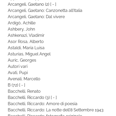
Arcangeli, Gaetano
(2)
[ - ]
Arcangeli, Gaetano: Canzonetta all’Italia
Arcangeli, Gaetano: Dal vivere
Ardigò, Achille
Ashbery, John
Ashkenazi, Vladimir
Asor Rosa, Alberto
Astaldi, Maria Luisa
Asturias, Miguel Angel
Auric, Georges
Autori vari
Avati, Pupi
Avenali, Marcello
B
(72)
[ - ]
Bacchelli, Renato
Bacchelli, Riccardo
(3)
[ - ]
Bacchelli, Riccardo: Amore di poesia
Bacchelli, Riccardo: La notte dell’8 Settembre 1943