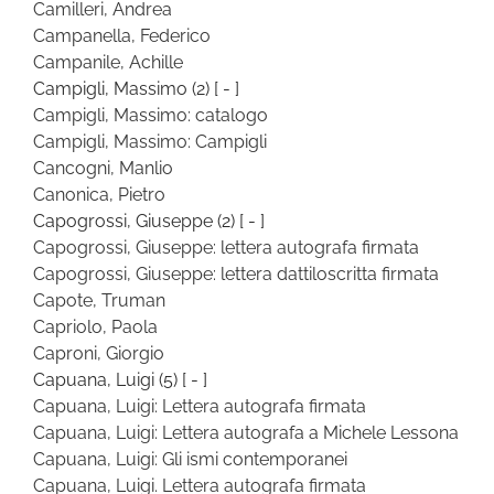
Camilleri, Andrea
Campanella, Federico
Campanile, Achille
Campigli, Massimo
(2)
[ - ]
Campigli, Massimo: catalogo
Campigli, Massimo: Campigli
Cancogni, Manlio
Canonica, Pietro
Capogrossi, Giuseppe
(2)
[ - ]
Capogrossi, Giuseppe: lettera autografa firmata
Capogrossi, Giuseppe: lettera dattiloscritta firmata
Capote, Truman
Capriolo, Paola
Caproni, Giorgio
Capuana, Luigi
(5)
[ - ]
Capuana, Luigi: Lettera autografa firmata
Capuana, Luigi: Lettera autografa a Michele Lessona
Capuana, Luigi: Gli ismi contemporanei
Capuana, Luigi. Lettera autografa firmata