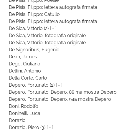
De Pisis, Filippo: Poesie
De Pisis, Filippo: lettera autografa firmata
De Pisis, Filippo: Catullo
De Pisis, Filippo: lettera autografa firmata
De Sica, Vittorio
(2)
[ - ]
De Sica, Vittorio: fotografia originale
De Sica, Vittorio: fotografia originale
De Signoribus, Eugenio
Dean, James
Dego, Giuliano
Delfini, Antonio
Della Corte, Carlo
Depero, Fortunato
(2)
[ - ]
Depero, Fortunato: Depero. 88 ma mostra Depero
Depero, Fortunato: Depero. 94a mostra Depero
Doni, Rodolfo
Doninelli, Luca
Dorazio
Dorazio, Piero
(3)
[ - ]