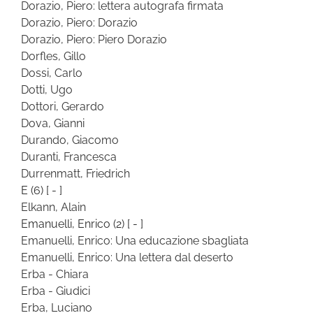
Dorazio, Piero: lettera autografa firmata
Dorazio, Piero: Dorazio
Dorazio, Piero: Piero Dorazio
Dorfles, Gillo
Dossi, Carlo
Dotti, Ugo
Dottori, Gerardo
Dova, Gianni
Durando, Giacomo
Duranti, Francesca
Durrenmatt, Friedrich
E
(6)
[ - ]
Elkann, Alain
Emanuelli, Enrico
(2)
[ - ]
Emanuelli, Enrico: Una educazione sbagliata
Emanuelli, Enrico: Una lettera dal deserto
Erba - Chiara
Erba - Giudici
Erba, Luciano