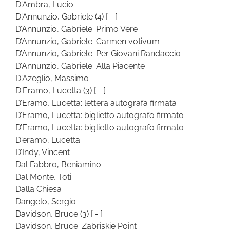
D'Ambra, Lucio
D'Annunzio, Gabriele
(4)
[ - ]
D’Annunzio, Gabriele: Primo Vere
D’Annunzio, Gabriele: Carmen votivum
D’Annunzio, Gabriele: Per Giovani Randaccio
D’Annunzio, Gabriele: Alla Piacente
D'Azeglio, Massimo
D'Eramo, Lucetta
(3)
[ - ]
D’Eramo, Lucetta: lettera autografa firmata
D’Eramo, Lucetta: biglietto autografo firmato
D’Eramo, Lucetta: biglietto autografo firmato
D'eramo, Lucetta
D’Indy, Vincent
Dal Fabbro, Beniamino
Dal Monte, Toti
Dalla Chiesa
Dangelo, Sergio
Davidson, Bruce
(3)
[ - ]
Davidson, Bruce: Zabriskie Point