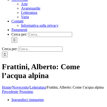
Arte
Avanguardie
Letteratura
Varia
Contatti
Informativa sulla privacy
Pagamenti
Cerca per:
Cerca per:
Frattini, Alberto: Come
l’acqua alpina
Home
/
Novecento
/
Letteratura
/
Frattini, Alberto: Come l’acqua alpina
Precedente
Prossimo
Ingrandisci immagine