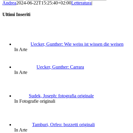
Andrea
2024-06-22T15:25:40+02:00
Letteratura
|
Ultimi Inseriti
Uecker, Gunther: Wie weiss ist wissen die weisen
In Arte
Uecker, Gunther: Carrara
In Arte
Sudek, Joseph: fotografia originale
In Fotografie originali
Tamburi, Orfeo: bozzetti originali
In Arte