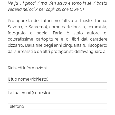
Ne fa … i ginoci / ma vien scuro e torno in sè / basta
vederla nei oci / per capir chi che la xe (…)
Protagonista del futurismo (attivo a Trieste, Torino,
Savona, e Sanremo), come cartellonista, ceramista,
fotografo e poeta, Farfa è stato autore di
coloratissime cartopitture e di libri dal carattere
bizzarro. Dalla fine degli anni cinquanta fu riscoperto
dai surrealisti e da altri protagonisti dell’avanguardia.
Richiedi Informazioni
Il tuo nome (richiesto)
La tua email (richiesto)
Telefono