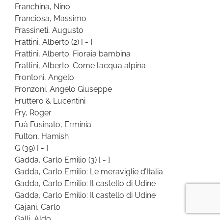
Franchina, Nino
Franciosa, Massimo
Frassineti, Augusto
Frattini, Alberto
(2)
[ - ]
Frattini, Alberto: Fioraia bambina
Frattini, Alberto: Come l’acqua alpina
Frontoni, Angelo
Fronzoni, Angelo Giuseppe
Fruttero & Lucentini
Fry, Roger
Fuà Fusinato, Erminia
Fulton, Hamish
G
(39)
[ - ]
Gadda, Carlo Emilio
(3)
[ - ]
Gadda, Carlo Emilio: Le meraviglie d’Italia
Gadda, Carlo Emilio: Il castello di Udine
Gadda, Carlo Emilio: Il castello di Udine
Gajani, Carlo
Galli, Aldo