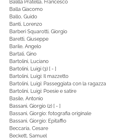
Balilla Pratella, Francesco
Balla Giacomo
Ballo, Guido
Banti, Lorenzo
Barberi Squarotti, Giorgio
Baretti, Giuseppe
Barile, Angelo
Bartali, Gino
Bartolini, Luciano
Bartolini, Luigi
(3)
[ - ]
Bartolini, Luigi: Il mazzetto
Bartolini, Luigi: Passeggiata con la ragazza
Bartolini, Luigi: Poesie e satire
Basile, Antonio
Bassani, Giorgio
(2)
[ - ]
Bassani, Giorgio: fotografia originale
Bassani, Giorgio: Epitaffio
Beccaria, Cesare
Beckett, Samuel