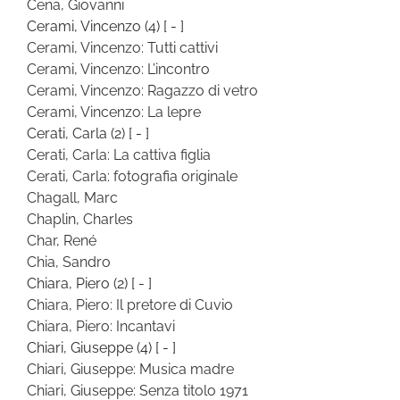
Cena, Giovanni
Cerami, Vincenzo
(4)
[ - ]
Cerami, Vincenzo: Tutti cattivi
Cerami, Vincenzo: L’incontro
Cerami, Vincenzo: Ragazzo di vetro
Cerami, Vincenzo: La lepre
Cerati, Carla
(2)
[ - ]
Cerati, Carla: La cattiva figlia
Cerati, Carla: fotografia originale
Chagall, Marc
Chaplin, Charles
Char, René
Chia, Sandro
Chiara, Piero
(2)
[ - ]
Chiara, Piero: Il pretore di Cuvio
Chiara, Piero: Incantavi
Chiari, Giuseppe
(4)
[ - ]
Chiari, Giuseppe: Musica madre
Chiari, Giuseppe: Senza titolo 1971