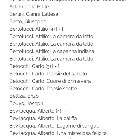
Adam de la Halle
Bertini, Gianni: L’attesa
Berto, Giuseppe
Bertolucci, Attilio
(4)
[ - ]
Bertolucci, Attilio: La camera da letto
Bertolucci, Attilio: La camera da letto
Bertolucci, Attilio: La capanna indiana
Bertolucci, Attilio: La camera da letto
Betocchi, Carlo
(3)
[ - ]
Betocchi, Carlo: Poesie del sabato
Betocchi, Carlo: Cuore di primavera
Betocchi, Carlo: Poesie scelte
Bettiza, Enzo
Beuys, Joseph
Bevilacqua, Alberto
(4)
[ - ]
Bevilacqua, Alberto: La califfa
Bevilacqua, Alberto: Legame di sangue
Bevilacqua, Alberto: Una misteriosa felicità