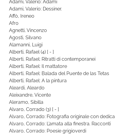
Adami, Valerio: Adami
Adami, Valerio: Dessiner.
Affò, Ireneo
Afro
Agnetti, Vincenzo
Agosti, Silvano
Alamanni, Luigi
Alberti, Rafael
(4)
[ - ]
Alberti, Rafael: Ritratti di contemporanei
Alberti, Rafael: Il mattatore
Alberti, Rafael: Balada del Puente de las Tetas
Alberti, Rafael: A la pintura
Aleardi, Aleardo
Aleixandre, Vicente
Aleramo, Sibilla
Alvaro, Corrado
(3)
[ - ]
Alvaro, Corrado: Fotografia originale con dedica
Alvaro, Corrado: L’amata alla finestra. Racconti
Alvaro, Corrado: Poesie grigioverdi