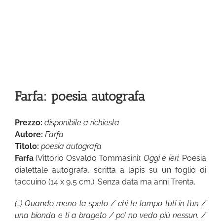
Farfa: poesia autografa
Prezzo:
disponibile a richiesta
Autore:
Farfa
Titolo:
poesia autografa
Farfa
(Vittorio Osvaldo Tommasini):
Oggi e ieri.
Poesia
dialettale autografa, scritta a lapis su un foglio di
taccuino (14 x 9,5 cm.). Senza data ma anni Trenta.
(…) Quando meno la speto / chi te lampo tuti in t’un /
una bionda e ti a brageto / po’ no vedo più nessun. /