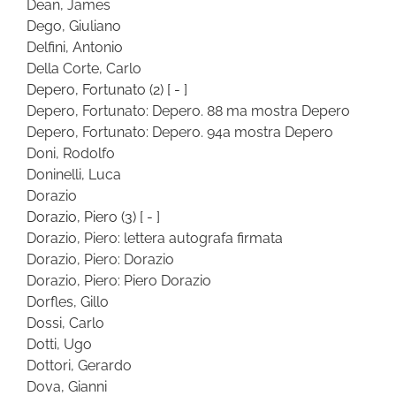
Dean, James
Dego, Giuliano
Delfini, Antonio
Della Corte, Carlo
Depero, Fortunato
(2)
[ - ]
Depero, Fortunato: Depero. 88 ma mostra Depero
Depero, Fortunato: Depero. 94a mostra Depero
Doni, Rodolfo
Doninelli, Luca
Dorazio
Dorazio, Piero
(3)
[ - ]
Dorazio, Piero: lettera autografa firmata
Dorazio, Piero: Dorazio
Dorazio, Piero: Piero Dorazio
Dorfles, Gillo
Dossi, Carlo
Dotti, Ugo
Dottori, Gerardo
Dova, Gianni