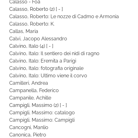
Calasso - Foà
Calasso, Roberto
(2)
[ - ]
Calasso, Roberto: Le nozze di Cadmo e Armonia
Calasso, Roberto: K.
Callas, Maria
Calvi, Jacopo Alessandro
Calvino, Italo
(4)
[ - ]
Calvino, Italo: Il sentiero dei nidi di ragno
Calvino, Italo: Eremita a Parigi
Calvino, Italo: fotografia originale
Calvino, Italo: Ultimo viene il corvo
Camilleri, Andrea
Campanella, Federico
Campanile, Achille
Campigli, Massimo
(2)
[ - ]
Campigli, Massimo: catalogo
Campigli, Massimo: Campigli
Cancogni, Manlio
Canonica, Pietro