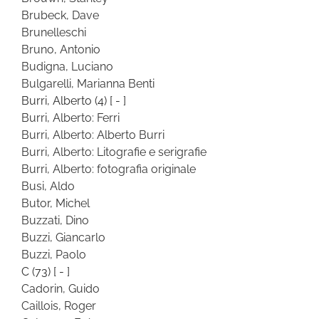
Brubeck, Dave
Brunelleschi
Bruno, Antonio
Budigna, Luciano
Bulgarelli, Marianna Benti
Burri, Alberto
(4)
[ - ]
Burri, Alberto: Ferri
Burri, Alberto: Alberto Burri
Burri, Alberto: Litografie e serigrafie
Burri, Alberto: fotografia originale
Busi, Aldo
Butor, Michel
Buzzati, Dino
Buzzi, Giancarlo
Buzzi, Paolo
C
(73)
[ - ]
Cadorin, Guido
Caillois, Roger