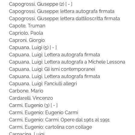
Capogrossi, Giuseppe
(2)
[ - ]
Capogrossi, Giuseppe: lettera autografa firmata
Capogrossi, Giuseppe: lettera dattiloscritta firmata
Capote, Truman
Capriolo, Paola
Caproni, Giorgio
Capuana, Luigi
(5)
[ - ]
Capuana, Luigi: Lettera autografa firmata
Capuana, Luigi: Lettera autografa a Michele Lessona
Capuana, Luigi: Gli ismi contemporanei
Capuana, Luigi. Lettera autografa firmata
Capuana, Luigi: Fanciulli allegri
Carbone, Mario
Cardarelli, Vincenzo
Carmi, Eugenio
(3)
[ - ]
Carmi, Eugenio: Eugenio Carmi
Carmi, Eugenio: Carmi. Opere dal 1961 al 1991
Carmi, Eugenio: cartolina con collage
Carnacina, Luigi