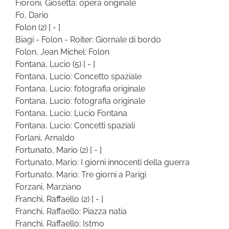
Fioroni, Giosetta: opera originale
Fo, Dario
Folon
(2)
[ - ]
Biagi - Folon - Roiter: Giornale di bordo
Folon, Jean Michel: Folon
Fontana, Lucio
(5)
[ - ]
Fontana, Lucio: Concetto spaziale
Fontana, Lucio: fotografia originale
Fontana, Lucio: fotografia originale
Fontana, Lucio: Lucio Fontana
Fontana, Lucio: Concetti spaziali
Forlani, Arnaldo
Fortunato, Mario
(2)
[ - ]
Fortunato, Mario: I giorni innocenti della guerra
Fortunato, Mario: Tre giorni a Parigi
Forzani, Marziano
Franchi, Raffaello
(2)
[ - ]
Franchi, Raffaello: Piazza natia
Franchi, Raffaello: Istmo