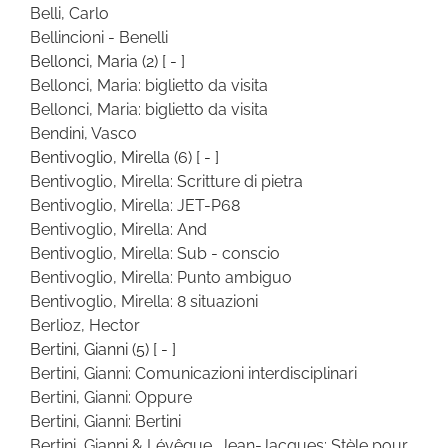
Belli, Carlo
Bellincioni - Benelli
Bellonci, Maria
(2)
[ - ]
Bellonci, Maria: biglietto da visita
Bellonci, Maria: biglietto da visita
Bendini, Vasco
Bentivoglio, Mirella
(6)
[ - ]
Bentivoglio, Mirella: Scritture di pietra
Bentivoglio, Mirella: JET-P68
Bentivoglio, Mirella: And
Bentivoglio, Mirella: Sub - conscio
Bentivoglio, Mirella: Punto ambiguo
Bentivoglio, Mirella: 8 situazioni
Berlioz, Hector
Bertini, Gianni
(5)
[ - ]
Bertini, Gianni: Comunicazioni interdisciplinari
Bertini, Gianni: Oppure
Bertini, Gianni: Bertini
Bertini, Gianni & Lévêque, Jean-Jacques: Stèle pour