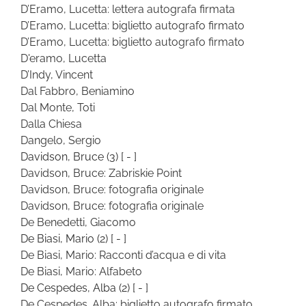
D’Eramo, Lucetta: lettera autografa firmata
D’Eramo, Lucetta: biglietto autografo firmato
D’Eramo, Lucetta: biglietto autografo firmato
D'eramo, Lucetta
D’Indy, Vincent
Dal Fabbro, Beniamino
Dal Monte, Toti
Dalla Chiesa
Dangelo, Sergio
Davidson, Bruce
(3)
[ - ]
Davidson, Bruce: Zabriskie Point
Davidson, Bruce: fotografia originale
Davidson, Bruce: fotografia originale
De Benedetti, Giacomo
De Biasi, Mario
(2)
[ - ]
De Biasi, Mario: Racconti d’acqua e di vita
De Biasi, Mario: Alfabeto
De Cespedes, Alba
(2)
[ - ]
De Cespedes, Alba: biglietto autografo firmato