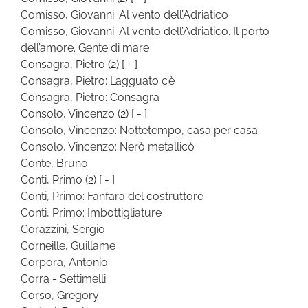
Comisso, Giovanni: Al vento dell’Adriatico
Comisso, Giovanni: Al vento dell’Adriatico. Il porto
dell’amore. Gente di mare
Consagra, Pietro
(2)
[ - ]
Consagra, Pietro: L’agguato c’è
Consagra, Pietro: Consagra
Consolo, Vincenzo
(2)
[ - ]
Consolo, Vincenzo: Nottetempo, casa per casa
Consolo, Vincenzo: Nerò metallicò
Conte, Bruno
Conti, Primo
(2)
[ - ]
Conti, Primo: Fanfara del costruttore
Conti, Primo: Imbottigliature
Corazzini, Sergio
Corneille, Guillame
Corpora, Antonio
Corra - Settimelli
Corso, Gregory