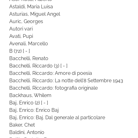
Astaldi, Maria Luisa
Asturias, Miguel Angel
Auric, Georges
Autori vari
Avati, Pupi
Avenali, Marcello
B
(72)
[ - ]
Bacchelli, Renato
Bacchelli, Riccardo
(3)
[ - ]
Bacchelli, Riccardo: Amore di poesia
Bacchelli, Riccardo: La notte dell’8 Settembre 1943
Bacchelli, Riccardo: fotografia originale
Backhaus, Whilem
Baj, Enrico
(2)
[ - ]
Baj, Enrico: Enrico Baj
Baj, Enrico: Baj. Dal generale al particolare
Baker, Chet
Baldini, Antonio