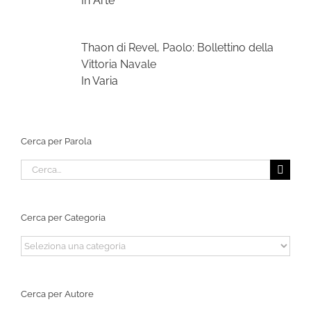
In Arte
Thaon di Revel, Paolo: Bollettino della
Vittoria Navale
In Varia
Cerca per Parola
Cerca
per:
Cerca per Categoria
Cerca
per
Categoria
Cerca per Autore