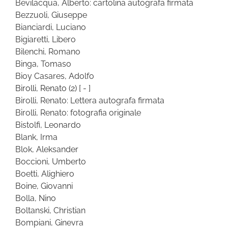
Bevilacqua, Alberto: cartolina autografa firmata
Bezzuoli, Giuseppe
Bianciardi, Luciano
Bigiaretti, Libero
Bilenchi, Romano
Binga, Tomaso
Bioy Casares, Adolfo
Birolli, Renato
(2)
[ - ]
Birolli, Renato: Lettera autografa firmata
Birolli, Renato: fotografia originale
Bistolfi, Leonardo
Blank, Irma
Blok, Aleksander
Boccioni, Umberto
Boetti, Alighiero
Boine, Giovanni
Bolla, Nino
Boltanski, Christian
Bompiani, Ginevra