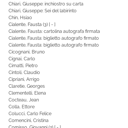
Chiari, Giuseppe: inchiostro su carta
Chiari, Giuseppe: Sei del labirinto
Chin, Hsiao
Cialente, Fausta
(3)
[ - ]
Cialente, Fausta: cartolina autografa firmata
Cialente, Fausta: biglietto autografo firmato
Cialente, Fausta: biglietto autografo firmato
Cicognani, Bruno
Cignai, Carlo
Cimatti, Pietro
Cintoli, Claudio
Cipriani, Arrigo
Claretie, Georges
Clementelli, Elena
Cocteau, Jean
Colla, Ettore
Colucci, Carlo Felice
Comencini, Cristina
Comisso, Giovanni
(2)
[ - ]