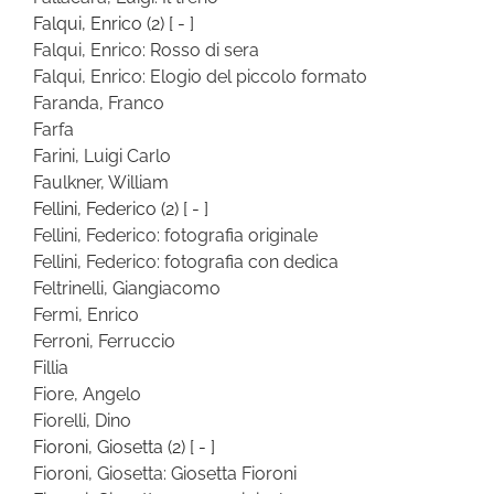
Falqui, Enrico
(2)
[ - ]
Falqui, Enrico: Rosso di sera
Falqui, Enrico: Elogio del piccolo formato
Faranda, Franco
Farfa
Farini, Luigi Carlo
Faulkner, William
Fellini, Federico
(2)
[ - ]
Fellini, Federico: fotografia originale
Fellini, Federico: fotografia con dedica
Feltrinelli, Giangiacomo
Fermi, Enrico
Ferroni, Ferruccio
Fillia
Fiore, Angelo
Fiorelli, Dino
Fioroni, Giosetta
(2)
[ - ]
Fioroni, Giosetta: Giosetta Fioroni