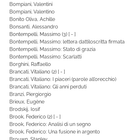
Bompiani, Valentini
Bompiani, Valentino
Bonito Oliva, Achille
Bonsanti, Alessandro
Bontempelli, Massimo
(3)
[ - ]
Bontempelli, Massimo: lettera dattiloscritta firmata
Bontempelli, Massimo: Stato di grazia
Bontempelli, Massimo: Scarlatti
Borghini, Raffaello
Brancati, Vitaliano
(2)
[ - ]
Brancati, Vitaliano: I piaceri (parole all’orecchio)
Brancati, Vitaliano: Gli anni perduti
Branzi, Piergiorgio
Brieux, Eugène
Brodskij, Iosif
Brook, Federico
(2)
[ - ]
Brook, Federico: Analisi di un segno
Brook, Federico: Una fusione in argento
Brouwn, Stanley