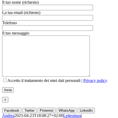
Il tuo nome (richiesto)
La tua email (richiesto)
Telefono
Il tuo messaggio
Accetto il trattamento dei miei dati personali |
Privacy policy
×
Facebook
Twitter
Pinterest
WhatsApp
LinkedIn
Andrea
2025-04-23T18:08:27+02:00
Letteratura
|