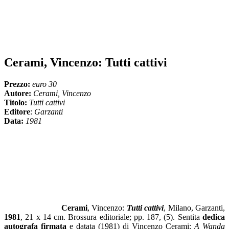
Cerami, Vincenzo: Tutti cattivi
Prezzo:
euro 30
Autore:
Cerami, Vincenzo
Titolo:
Tutti cattivi
Editore
:
Garzanti
Data:
1981
Cerami
, Vincenzo:
Tutti cattivi
, Milano, Garzanti,
1981
, 21 x 14 cm. Brossura editoriale; pp. 187, (5). Sentita
dedica
autografa firmata
e datata (1981) di Vincenzo Cerami:
A Wanda