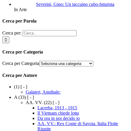
Severini, Gino: Un taccuino cubo-futurista
In Arte
Cerca per Parola
Cerca per:
Cerca per Categoria
Cerca per Categoria
Cerca per Autore
(1)
[ - ]
Galateri, Annibale:
A
(33)
[ - ]
AA. VV.
(22)
[ - ]
Lacerba, 1913 - 1915
Il Vietnam chiede lotta
Da ora in poi decido io
AA. VV.: Rex Conte di Savoia. Italia Flotte
Riunite