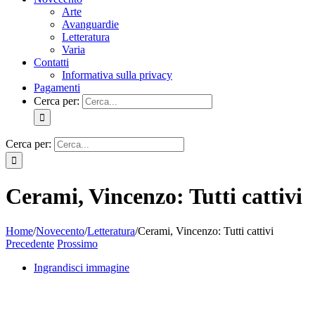
Arte
Avanguardie
Letteratura
Varia
Contatti
Informativa sulla privacy
Pagamenti
Cerca per:
Cerca per:
Cerami, Vincenzo: Tutti cattivi
Home
/
Novecento
/
Letteratura
/
Cerami, Vincenzo: Tutti cattivi
Precedente
Prossimo
Ingrandisci immagine