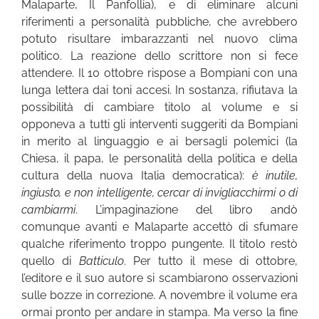
Malaparte, Il Panfollia), e di eliminare alcuni
riferimenti a personalità pubbliche, che avrebbero
potuto risultare imbarazzanti nel nuovo clima
politico. La reazione dello scrittore non si fece
attendere. Il 10 ottobre rispose a Bompiani con una
lunga lettera dai toni accesi. In sostanza, rifiutava la
possibilità di cambiare titolo al volume e si
opponeva a tutti gli interventi suggeriti da Bompiani
in merito al linguaggio e ai bersagli polemici (la
Chiesa, il papa, le personalità della politica e della
cultura della nuova Italia democratica):
è inutile,
ingiusto, e non intelligente, cercar di invigliacchirmi o di
cambiarmi
. L’impaginazione del libro andò
comunque avanti e Malaparte accettò di sfumare
qualche riferimento troppo pungente. Il titolo restò
quello di
Batticulo
. Per tutto il mese di ottobre,
l’editore e il suo autore si scambiarono osservazioni
sulle bozze in correzione. A novembre il volume era
ormai pronto per andare in stampa. Ma verso la fine