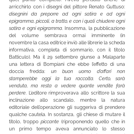
arricchirlo con i disegni del pittore Renato Guttuso:
disegnini da preporre ad ogni satira e ad ogni
epigramma, piccoli, a tratto, e con i quali chiudere ogni
satira e ogni epigramma
. Insomma, la pubblicazione
del volume sembrava ormai imminente (in
novembre la casa editrice inviò alle librerie la scheda
informativa, completa di sommario, con il titolo
Batticulo). Ma il 29 settembre giunse a Malaparte
una lettera di Bompiani che ebbe l’effetto di una
doccia fredda:
un buon uomo d’affari non
stamperebbe oggi la tua raccolta. Certo, sarà
venduta, ma resta a vedere quante vendite farà
perdere
. L’editore rimproverava allo scrittore la sua
inclinazione allo scandalo, mentre la natura
editoriale dell’operazione gli suggeriva di prendere
qualche cautela. In sostanza, gli chiese di mutare il
titolo, troppo
piccante
(riproponendo quello che in
un primo tempo aveva annunciato lo stesso