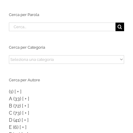
Cerca per Parola
Cerca
per:
Cerca per Categoria
Cerca
per
Categoria
Cerca per Autore
(1)
[ + ]
A
(33)
[ + ]
B
(72)
[ + ]
C
(73)
[ + ]
D
(41)
[ + ]
E
(6)
[ + ]