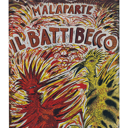
Ingrandisci
immagine