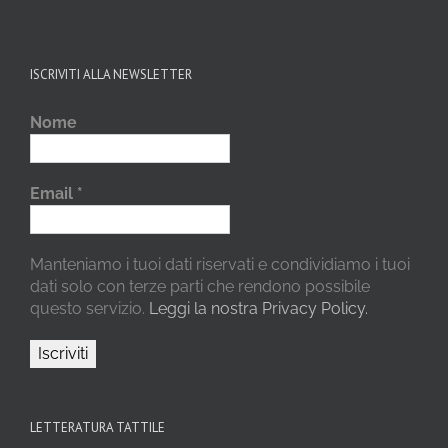
ISCRIVITI ALLA NEWSLETTER
Nome
Email
*
Manteniamo i tuoi dati riservati e condividiamo i tuoi
dati solo con terze parti che rendono possibile
questo servizio.
Leggi la nostra Privacy Policy.
LETTERATURA TATTILE