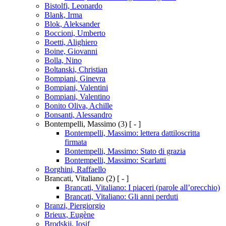
Bistolfi, Leonardo
Blank, Irma
Blok, Aleksander
Boccioni, Umberto
Boetti, Alighiero
Boine, Giovanni
Bolla, Nino
Boltanski, Christian
Bompiani, Ginevra
Bompiani, Valentini
Bompiani, Valentino
Bonito Oliva, Achille
Bonsanti, Alessandro
Bontempelli, Massimo
(3)
[ - ]
Bontempelli, Massimo: lettera dattiloscritta
firmata
Bontempelli, Massimo: Stato di grazia
Bontempelli, Massimo: Scarlatti
Borghini, Raffaello
Brancati, Vitaliano
(2)
[ - ]
Brancati, Vitaliano: I piaceri (parole all’orecchio)
Brancati, Vitaliano: Gli anni perduti
Branzi, Piergiorgio
Brieux, Eugène
Brodskij, Iosif