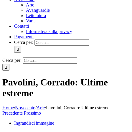
Arte
Avanguardie
Letteratura
Varia
Contatti
Informativa sulla privacy
Pagamenti
Cerca per:
Cerca per:
Pavolini, Corrado: Ultime
estreme
Home
/
Novecento
/
Arte
/
Pavolini, Corrado: Ultime estreme
Precedente
Prossimo
Ingrandisci immagine