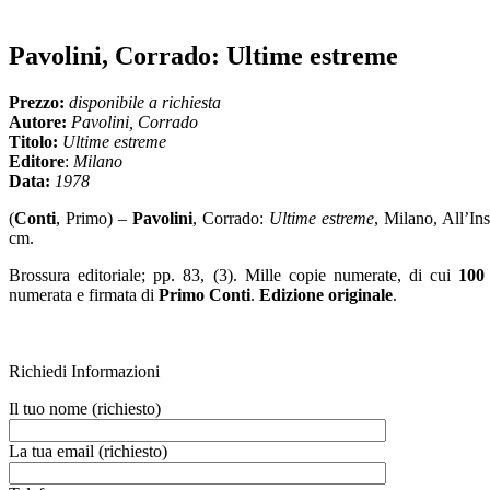
Pavolini, Corrado: Ultime estreme
Prezzo:
disponibile a richiesta
Autore:
Pavolini, Corrado
Titolo:
Ultime estreme
Editore
:
Milano
Data:
1978
(
Conti
, Primo) –
Pavolini
, Corrado:
Ultime estreme
, Milano, All’I
cm.
Brossura editoriale; pp. 83, (3). Mille copie numerate, di cui
100
numerata e firmata di
Primo Conti
.
Edizione originale
.
Richiedi Informazioni
Il tuo nome (richiesto)
La tua email (richiesto)