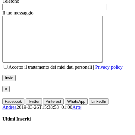
Telefono
Il tuo messaggio
Accetto il trattamento dei miei dati personali |
Privacy policy
×
Facebook
Twitter
Pinterest
WhatsApp
LinkedIn
Andrea
2019-03-26T15:38:58+01:00
Arte
|
Ultimi Inseriti